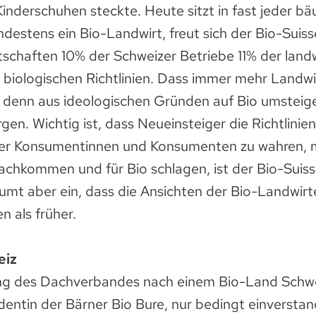
Kinderschuhen steckte. Heute sitzt in fast jeder bä
destens ein Bio-Landwirt, freut sich der Bio-Suiss
schaften 10% der Schweizer Betriebe 11% der landw
 biologischen Richtlinien. Dass immer mehr Landwi
n, denn aus ideologischen Gründen auf Bio umsteig
rgen. Wichtig ist, dass Neueinsteiger die Richtlinie
er Konsumentinnen und Konsumenten zu wahren, mi
achkommen und für Bio schlagen, ist der Bio-Suis
äumt aber ein, dass die Ansichten der Bio-Landwir
n als früher.
eiz
ng des Dachverbandes nach einem Bio-Land Schwei
dentin der Bärner Bio Bure, nur bedingt einverstan