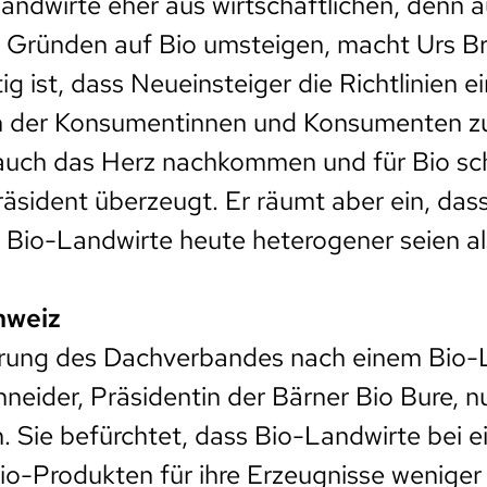
ndwirte eher aus wirtschaftlichen, denn a
 Gründen auf Bio umsteigen, macht Urs Br
g ist, dass Neueinsteiger die Richtlinien e
n der Konsumentinnen und Konsumenten zu
 auch das Herz nachkommen und für Bio sch
äsident überzeugt. Er räumt aber ein, dass
 Bio-Landwirte heute heterogener seien als
hweiz
erung des Dachverbandes nach einem Bio-
hneider, Präsidentin der Bärner Bio Bure, n
. Sie befürchtet, dass Bio-Landwirte bei 
o-Produkten für ihre Erzeugnisse weniger