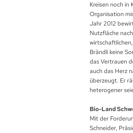
Kreisen noch in 
Organisation min
Jahr 2012 bewirt
Nutzfläche nach
wirtschaftliche
Brändli keine So
das Vertrauen d
auch das Herz n
überzeugt. Er r
heterogener seie
Bio-Land Schw
Mit der Forderu
Schneider, Präsi