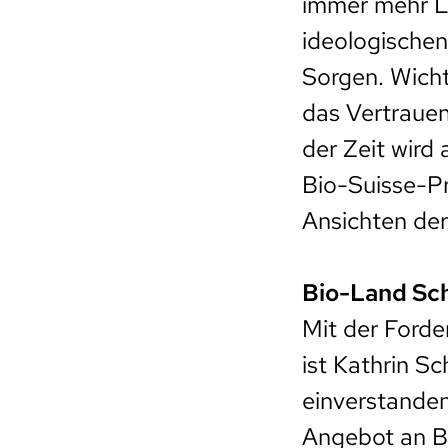
immer mehr La
ideologischen
Sorgen. Wichti
das Vertraue
der Zeit wird
Bio-Suisse-Pr
Ansichten der
Bio-Land Sc
Mit der Ford
ist Kathrin Sc
einverstanden
Angebot an Bi