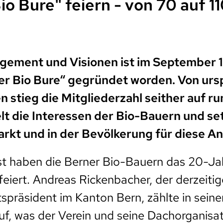
io Bure" feiern - von 70 auf 1
agement und Visionen ist im September 
er Bio Bure“ gegründet worden. Von urs
 stieg die Mitgliederzahl seither auf ru
t die Interessen der Bio-Bauern und setz
arkt und in der Bevölkerung für diese An
t haben die Berner Bio-Bauern das 20-Ja
feiert. Andreas Rickenbacher, der derzeitig
spräsident im Kanton Bern, zählte in sein
uf, was der Verein und seine Dachorganisat