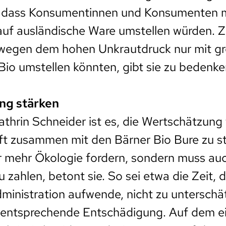
 dass Konsumentinnen und Konsumenten m
uf ausländische Ware umstellen würden. 
e wegen dem hohen Unkrautdruck nur mit g
io umstellen könnten, gibt sie zu bedenke
ng stärken
athrin Schneider ist es, die Wertschätzung 
ft zusammen mit den Bärner Bio Bure zu s
r mehr Ökologie fordern, sondern muss auch
 zahlen, betont sie. So sei etwa die Zeit, d
dministration aufwende, nicht zu untersch
e entsprechende Entschädigung. Auf dem e