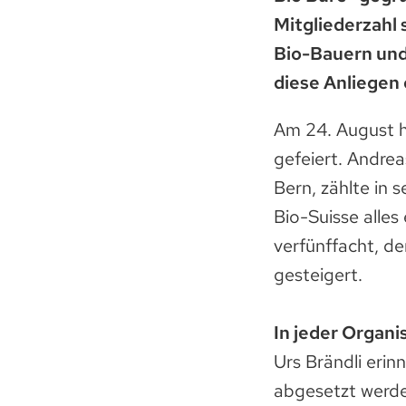
Mitgliederzahl 
Bio-Bauern und 
diese Anliegen 
Am 24. August h
gefeiert. Andre
Bern, zählte in 
Bio-Suisse alles
verfünffacht, de
gesteigert.
In jeder Organi
Urs Brändli erin
abgesetzt werde