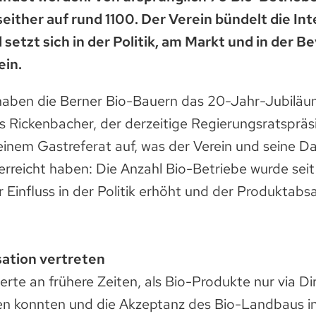
seither auf rund 1100. Der Verein bündelt die In
setzt sich in der Politik, am Markt und in der B
ein.
aben die Berner Bio-Bauern das 20-Jahr-Jubiläu
as Rickenbacher, der derzeitige Regierungsratsprä
seinem Gastreferat auf, was der Verein und seine D
 erreicht haben: Die Anzahl Bio-Betriebe wurde sei
r Einfluss in der Politik erhöht und der Produktabs
sation vertreten
nerte an frühere Zeiten, als Bio-Produkte nur via D
n konnten und die Akzeptanz des Bio-Landbaus in