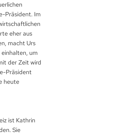
uerlichen
e-Präsident. Im
irtschaftlichen
rte eher aus
en, macht Urs
n einhalten, um
t der Zeit wird
se-Präsident
te heute
z ist Kathrin
den. Sie