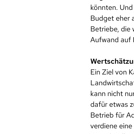
könnten. Und
Budget eher a
Betriebe, di
Aufwand auf B
Wertschätzu
Ein Ziel von K
Landwirtscha
kann nicht nu
dafür etwas zu
Betrieb für A
verdiene ein