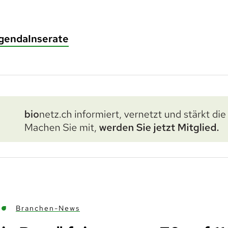
genda
Inserate
Branchen-News