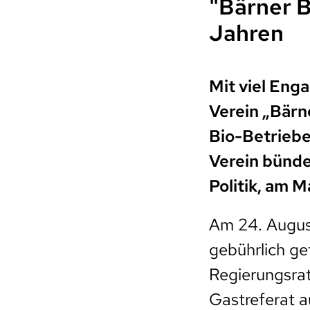
"Bärner B
Jahren
Mit viel Eng
Verein „Bärn
Bio-Betrieben
Verein bündel
Politik, am M
Am 24. Augus
gebührlich ge
Regierungsrat
Gastreferat a