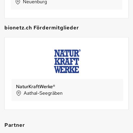
Neuenburg
bionetz.ch Fördermitglieder
NaturKraftWerke®
Aathal-Seegräben
Partner