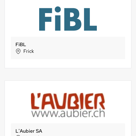
FiBL
Frick
L'Aubier SA