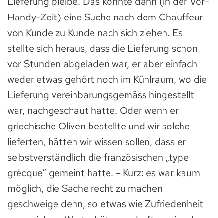
Lieferung bleibe. Das konnte dann (in der Vor-
Handy-Zeit) eine Suche nach dem Chauffeur
von Kunde zu Kunde nach sich ziehen. Es
stellte sich heraus, dass die Lieferung schon
vor Stunden abgeladen war, er aber einfach
weder etwas gehört noch im Kühlraum, wo die
Lieferung vereinbarungsgemäss hingestellt
war, nachgeschaut hatte. Oder wenn er
griechische Oliven bestellte und wir solche
lieferten, hätten wir wissen sollen, dass er
selbstverständlich die französischen „type
grècque“ gemeint hatte. - Kurz: es war kaum
möglich, die Sache recht zu machen
geschweige denn, so etwas wie Zufriedenheit