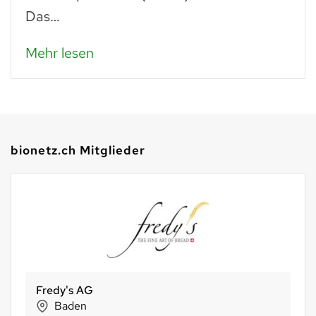
Das…
Mehr lesen
bionetz.ch Mitglieder
Fredy's AG
Baden