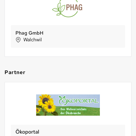
Phag GmbH
Walchwil
Partner
Ökoportal