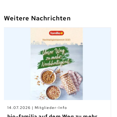
Weitere Nachrichten
10.07.2026 | Branchen-News
Taste Not Waste: Food Save bis