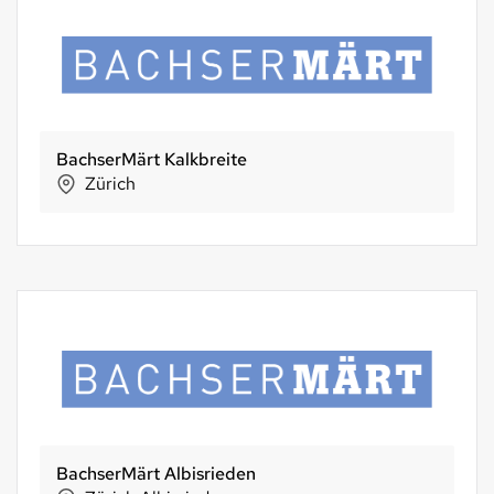
BachserMärt Kalkbreite
Zürich
BachserMärt Albisrieden