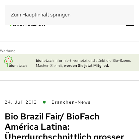
Zum Hauptinhalt springen
Werbung
24. Juli 2013
Branchen-News
Bio Brazil Fair/ BioFach
América Latina:
Überdurchschnittlich grosser