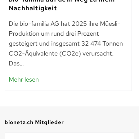
zum Teller
Trockenes Brot ist fast genauso wertvoll
wie frisches. Man muss einfach wissen,
was man daraus zubereiten kann: zu
Paniermehl verarbeitet, lassen…
Mehr lesen
bionetz.ch Mitglieder