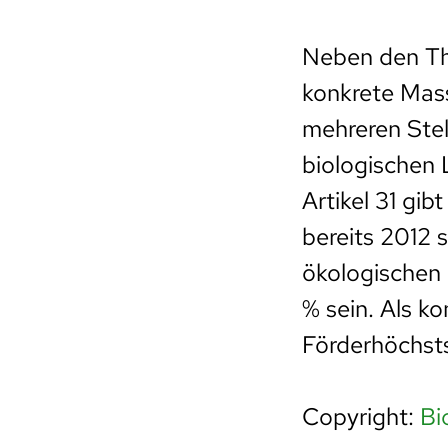
Neben den The
konkrete Mas
mehreren Stel
biologischen
Artikel 31 gib
bereits 2012 
ökologischen 
% sein. Als 
Förderhöchsts
Copyright:
Bi