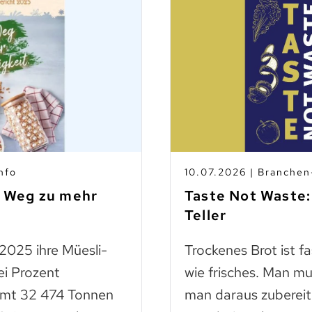
nfo
10.07.2026 | Branche
m Weg zu mehr
Taste Not Waste:
Teller
 2025 ihre Müesli-
Trockenes Brot ist f
ei Prozent
wie frisches. Man mu
amt 32 474 Tonnen
man daraus zubereit