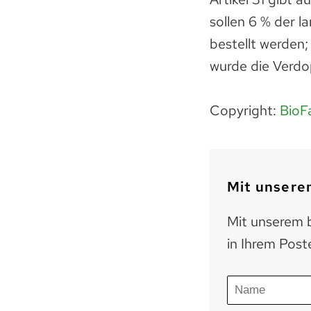
sollen 6 % der 
bestellt werden
wurde die Verdo
Copyright:
BioF
Mit unserem
Mit unserem b
in Ihrem Post