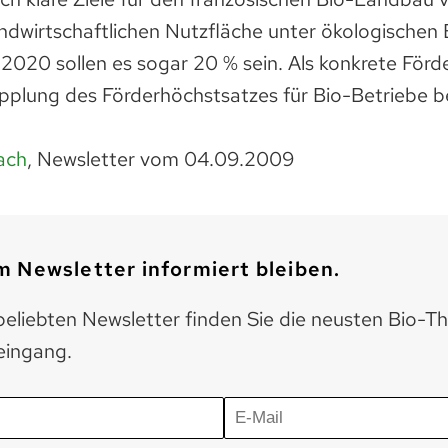
landwirtschaftlichen Nutzfläche unter ökologische
; 2020 sollen es sogar 20 % sein. Als konkrete Fö
pplung des Förderhöchstsatzes für Bio-Betriebe b
ach
, Newsletter vom 04.09.2009
 Newsletter informiert bleiben.
eliebten Newsletter finden Sie die neusten Bio-T
eingang.