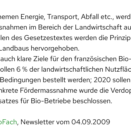
men Energie, Transport, Abfall etc., wer
snahmen im Bereich der Landwirtschaft au
len des Gesetzestextes werden die Prinzip
 Landbaus hervorgehoben.
t auch klare Ziele für den französischen Bi
sollen 6 % der landwirtschaftlichen Nutzflä
Bedingungen bestellt werden; 2020 sollen
konkrete Fördermassnahme wurde die Verdo
atzes für Bio-Betriebe beschlossen.
oFach
, Newsletter vom 04.09.2009