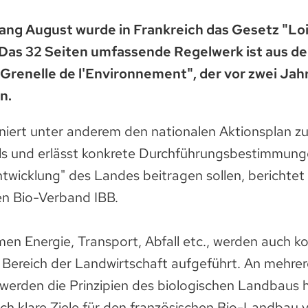
ang August wurde in Frankreich das Gesetz "Loi
. Das 32 Seiten umfassende Regelwerk ist aus d
Grenelle de l'Environnement", der vor zwei Jah
n.
niert unter anderem den nationalen Aktionsplan 
s und erlässt konkrete Durchführungsbestimmungen
ntwicklung" des Landes beitragen sollen, berichte
n Bio-Verband IBB.
n Energie, Transport, Abfall etc., werden auch k
ereich der Landwirtschaft aufgeführt. An mehrer
werden die Prinzipien des biologischen Landbaus
auch klare Ziele für den französischen Bio-Landbau v