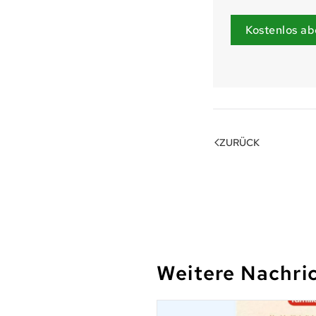
Kostenlos ab
ZURÜCK
Weitere Nachri