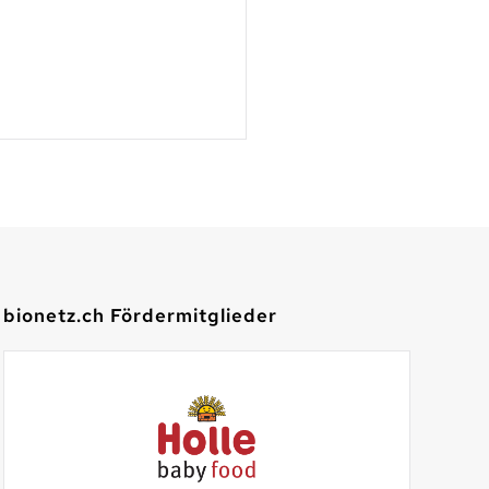
der neuen Webse
Mehr lesen
bionetz.ch Fördermitglieder