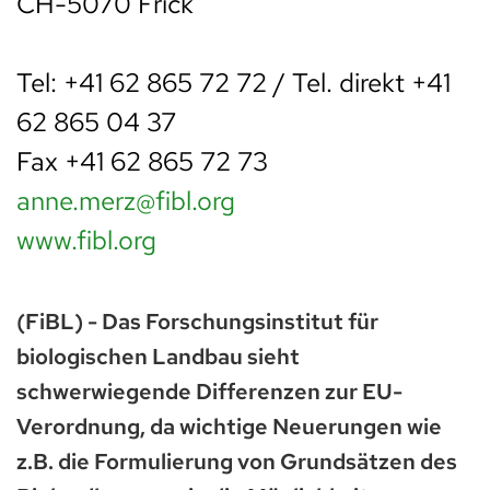
CH-5070 Frick
Tel: +41 62 865 72 72 / Tel. direkt +41
62 865 04 37
Fax +41 62 865 72 73
anne.merz@fibl.org
www.fibl.org
(FiBL) - Das Forschungsinstitut für
biologischen Landbau sieht
schwerwiegende Differenzen zur EU-
Verordnung, da wichtige Neuerungen wie
z.B. die Formulierung von Grundsätzen des