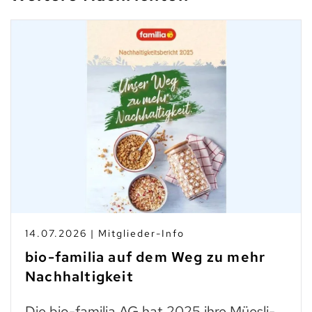
14.07.2026 | Mitglieder-Info
bio-familia auf dem Weg zu mehr
Nachhaltigkeit
Die bio-familia AG hat 2025 ihre Müesli-