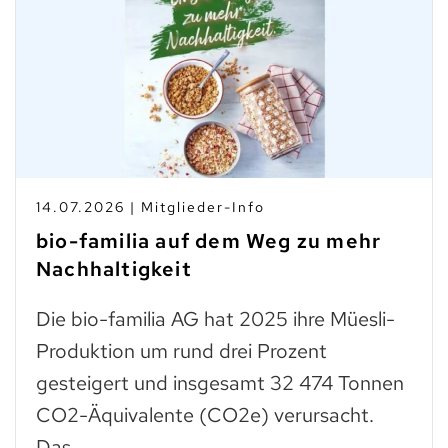
10.07.2026 | Branchen-News
Taste Not Waste: Food Save bis
zum Teller
Trockenes Brot ist fast genauso wertvoll
wie frisches. Man muss einfach wissen,
was man daraus zubereiten kann: zu
Paniermehl verarbeitet, lassen…