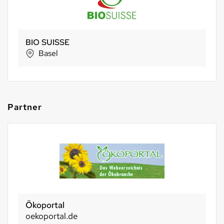
BIO SUISSE
Basel
Partner
Basel 2030
basel2030.ch