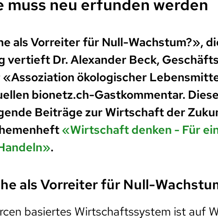
 muss neu erfunden werden
 als Vorreiter für Null-Wachstum?», di
g vertieft Dr. Alexander Beck, Geschäft
 «Assoziation ökologischer Lebensmitte
uellen bionetz.ch-Gastkommentar. Diese
gende Beiträge zur Wirtschaft der Zuku
-Themenheft
«Wirtschaft denken - Für ei
 Handeln»
.
e als Vorreiter für Null-Wachstu
rcen basiertes Wirtschaftssystem ist auf