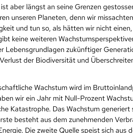
 ist aber längst an seine Grenzen gestosse
ren unseren Planeten, denn wir missachte
keit und tun so, als hätten wir nicht einen,
gibt keine weiteren Wachstumsperspektiv
er Lebensgrundlagen zukünftiger Generati
Verlust der Biodiversität und Überschreit
schaftliche Wachstum wird im Bruttoinlan
en wir ein Jahr mit Null-Prozent Wachstum
he Katastrophe. Das Wachstum generiert s
 erste besteht aus dem zunehmenden Verb
Energie. Die zweite Quelle speist sich aus 