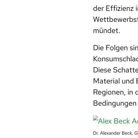
der Effizienz 
Wettbewerbsfä
mündet.
Die Folgen si
Konsumschlac
Diese Schatte
Material und 
Regionen, in
Bedingungen z
Dr. Alexander Beck, 