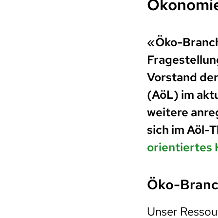
Ökonomie
«Öko-Branche
Fragestellun
Vorstand der
(AöL) im akt
weitere anre
sich im Aöl
orientiertes
Öko-Branch
Unser Ressou