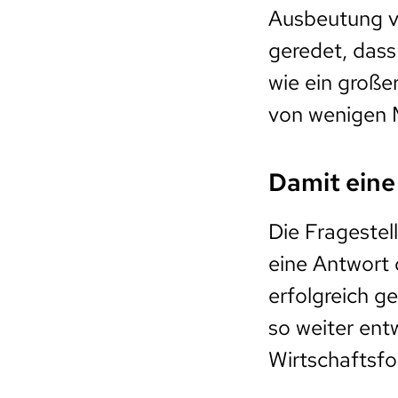
Ausbeutung v
geredet, dass
wie ein große
von wenigen M
Damit eine
Die Fragestel
eine Antwort
erfolgreich g
so weiter ent
Wirtschaftsfo