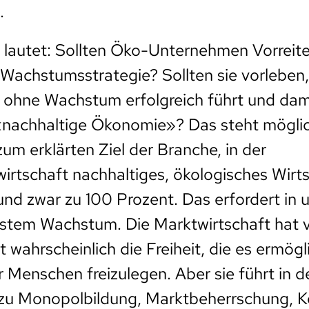
.
 lautet: Sollten Öko-Unternehmen Vorreiter
Wachstumsstrategie? Sollten sie vorleben,
ohne Wachstum erfolgreich führt und dami
 «nachhaltige Ökonomie»? Das steht mögli
um erklärten Ziel der Branche, in der
irtschaft nachhaltiges, ökologisches Wirt
nd zwar zu 100 Prozent. Das erfordert in
stem Wachstum. Die Marktwirtschaft hat v
st wahrscheinlich die Freiheit, die es ermögl
r Menschen freizulegen. Aber sie führt in d
zu Monopolbildung, Marktbeherrschung, Ko