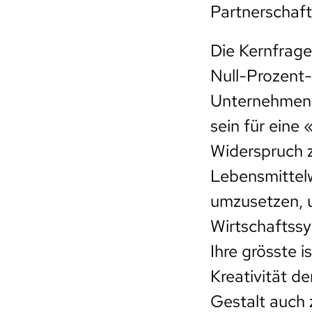
Partnerschaft
Die Kernfrage
Null-Prozent-
Unternehmen 
sein für eine
Widerspruch z
Lebensmittelw
umzusetzen, u
Wirtschaftssy
Ihre grösste i
Kreativität de
Gestalt auch 