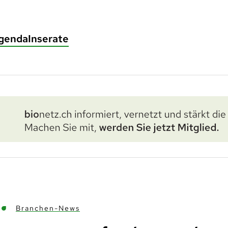
genda
Inserate
Branchen-News