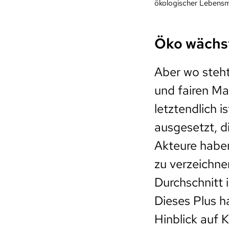
ökologischer Lebensmi
Öko wächs
Aber wo steht
und fairen Ma
letztendlich
ausgesetzt, d
Akteure habe
zu verzeichne
Durchschnitt 
Dieses Plus h
Hinblick auf 