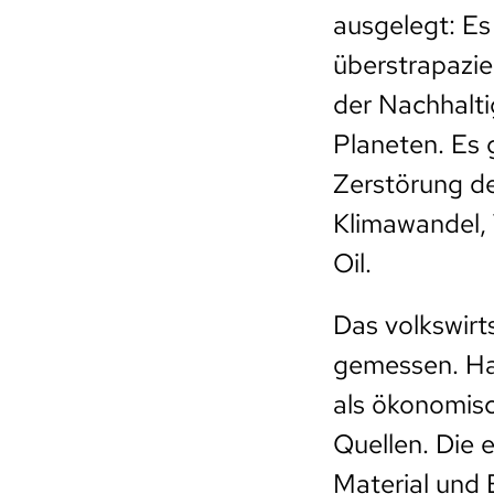
ausgelegt: Es
überstrapazie
der Nachhaltig
Planeten. Es 
Zerstörung d
Klimawandel, 
Oil.
Das volkswirt
gemessen. Hab
als ökonomisc
Quellen. Die
Material und 