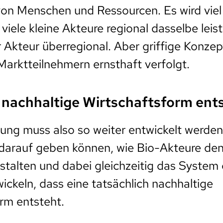
on Menschen und Ressourcen. Es wird viel
 viele kleine Akteure regional dasselbe lei
r Akteur überregional. Aber griffige Konze
arktteilnehmern ernsthaft verfolgt.
 nachhaltige Wirtschaftsform ent
lung muss also so weiter entwickelt werden
 darauf geben können, wie Bio-Akteure de
estalten und dabei gleichzeitig das System
wickeln, dass eine tatsächlich nachhaltige
rm entsteht.