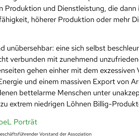
in Produktion und Dienstleistung, die dann 
higkeit, höherer Produktion oder mehr Di
nd unübersehbar: eine sich selbst beschle
ht verbunden mit zunehmend unzufriede
nseiten gehen einher mit dem exzessiven 
Energie und einem massiven Export von Ar
 denen bettelarme Menschen unter unakze
u extrem niedrigen Löhnen Billig-Produkte
Geschäftsführender Vorstand der Assoziation