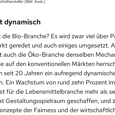
ttelhersteller (Bild: AoeL)
t dynamisch
 die Bio-Branche? Es wird zwar viel über P
rkt geredet und auch einiges umgesetzt. 
 ist auch die Öko-Branche denselben Mech
ie auf den konventionellen Märkten herrsc
n seit 20 Jahren ein aufregend dynamisc
n. Ein Wachstum von rund zehn Prozent im
ist für die Lebensmittelbranche mehr als se
at Gestaltungsspielraum geschaffen, und z
Konzepte der Fairness und der wirtschaftlic