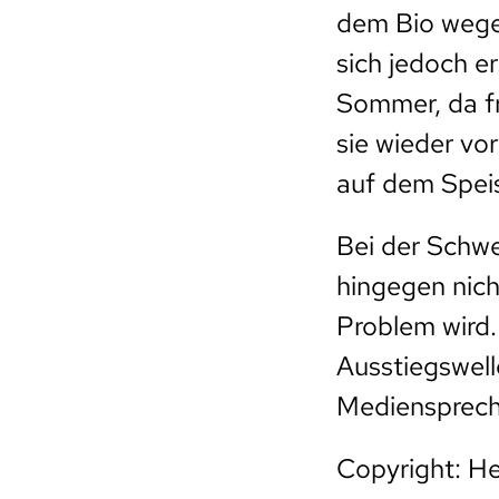
dem Bio wegen
sich jedoch e
Sommer, da fr
sie wieder vo
auf dem Spei
Bei der Schwe
hingegen nich
Problem wird.
Ausstiegswel
Medienspreche
Copyright: H