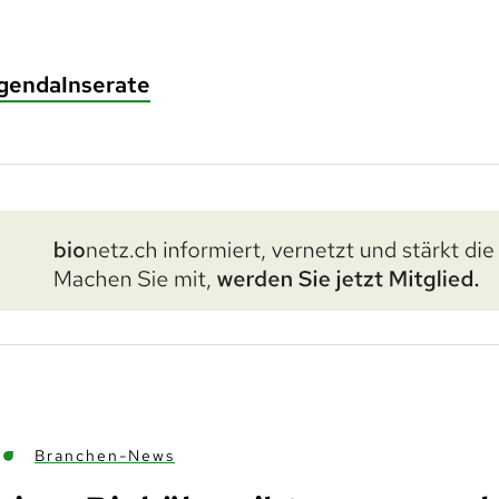
genda
Inserate
Branchen-News