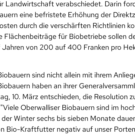
 Landwirtschaft verabschiedet. Darin ford
uern eine befristete Erhöhung der Direkt
osten durch die verschärften Richtlinien 
e Flächenbeiträge für Biobetriebe sollen 
f Jahren von 200 auf 400 Franken pro Hek
iobauern sind nicht allein mit ihrem Anlieg
 Biobauern haben an ihrer Generalversam
tag, 10. März entschieden, die Resolution z
 "Viele Oberwalliser Biobauern sind im hoc
der Winter sechs bis sieben Monate dauert
n Bio-Kraftfutter negativ auf unser Port