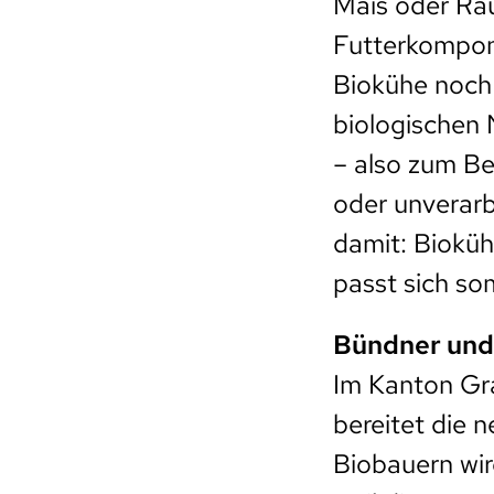
Mais oder Rau
Futterkompone
Biokühe noch 
biologischen
– also zum Be
oder unverarb
damit: Bioküh
passt sich som
Bündner und 
Im Kanton Gr
bereitet die 
Biobauern wir