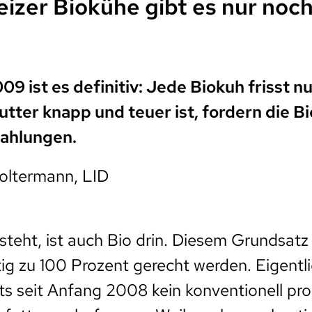
izer Biokühe gibt es nur noc
009 ist es definitiv: Jede Biokuh frisst n
utter knapp und teuer ist, fordern die 
zahlungen.
oltermann, LID
steht, ist auch Bio drin. Diesem Grundsat
ig zu 100 Prozent gerecht werden. Eigentl
ts seit Anfang 2008 kein konventionell pro