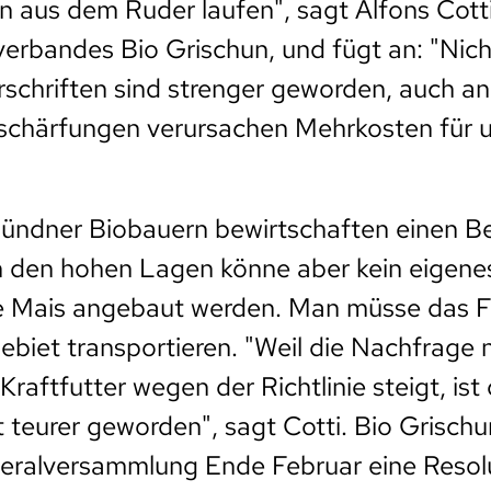
en aus dem Ruder laufen", sagt Alfons Cott
erbandes Bio Grischun, und fügt an: "Nich
schriften sind strenger geworden, auch a
rschärfungen verursachen Mehrkosten für 
ündner Biobauern bewirtschaften einen Be
n den hohen Lagen könne aber kein eigenes
se Mais angebaut werden. Man müsse das 
gebiet transportieren. "Weil die Nachfrage 
raftfutter wegen der Richtlinie steigt, ist 
 teurer geworden", sagt Cotti. Bio Grischu
neralversammlung Ende Februar eine Resol