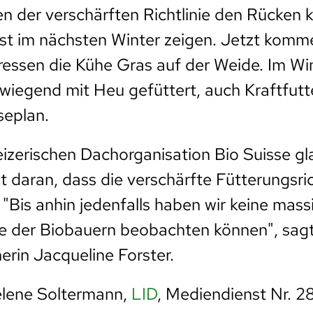
 der verschärften Richtlinie den Rücken 
rst im nächsten Winter zeigen. Jetzt komm
essen die Kühe Gras auf der Weide. Im Wi
rwiegend mit Heu gefüttert, auch Kraftfutt
seplan.
izerischen Dachorganisation Bio Suisse g
t daran, dass die verschärfte Fütterungsric
 "Bis anhin jedenfalls haben wir keine mass
le der Biobauern beobachten können", sag
rin Jacqueline Forster.
elene Soltermann,
LID
, Mediendienst Nr. 