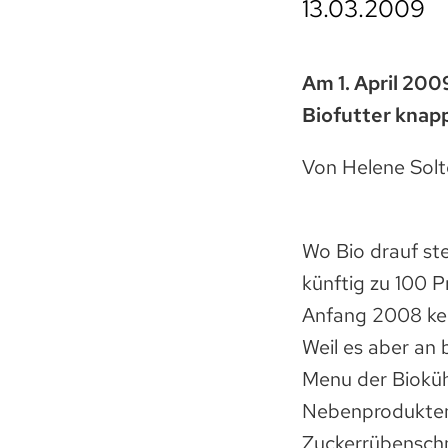
13.03.2009
Am 1. April 2009
Biofutter knapp
Von Helene Sol
Wo Bio drauf st
künftig zu 100 P
Anfang 2008 kei
Weil es aber an
Menu der Bioküh
Nebenprodukten 
Zuckerrübenschni