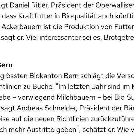
gt Daniel Ritler, Präsident der Oberwallise
, dass Kraftfutter in Bioqualität auch künft
o-Ackerbauern ist die Produktion von Futter
, sagt er. Viel interessanter sei es, Brotgetr
Bern
grössten Biokanton Bern schlägt die Vers
htlinien zu Buche. "Im letzten Jahr sind im
ebe – vorwiegend Milchbauern – bei Bio Su
 sagt Andreas Schneider, Präsident der Bär
eise auf die neuen Richtlinien zurückzuführ
och mehr Austritte geben", schätzt er. Wie 