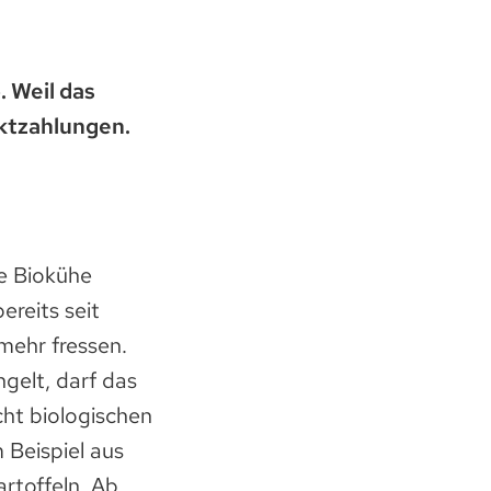
. Weil das
ektzahlungen.
ie Biokühe
ereits seit
mehr fressen.
gelt, darf das
ht biologischen
Beispiel aus
rtoffeln. Ab