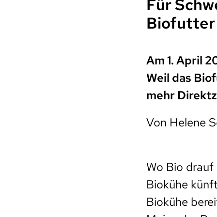
Für Schwe
Biofutter
Am 1. April 2
Weil das Biof
mehr Direkt
Von Helene S
Wo Bio drauf 
Biokühe künft
Biokühe berei