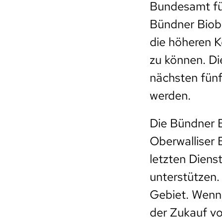
Bundesamt für
Bündner Bioba
die höheren K
zu können. Di
nächsten fün
werden.
Die Bündner B
Oberwalliser
letzten Diens
unterstützen.
Gebiet. Wenn 
der Zukauf vo