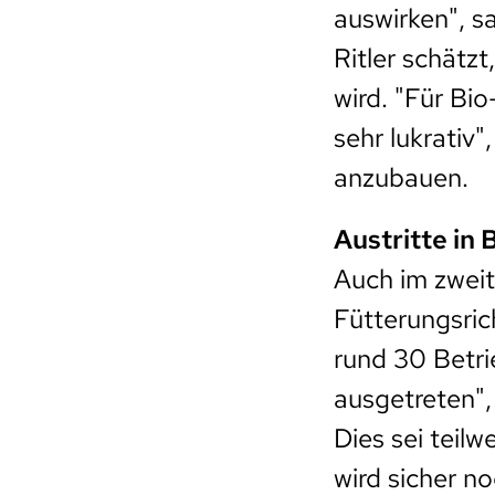
auswirken", sa
Ritler schätzt
wird. "Für Bi
sehr lukrativ"
anzubauen.
Austritte in 
Auch im zweit
Fütterungsric
rund 30 Betri
ausgetreten",
Dies sei teilw
wird sicher n