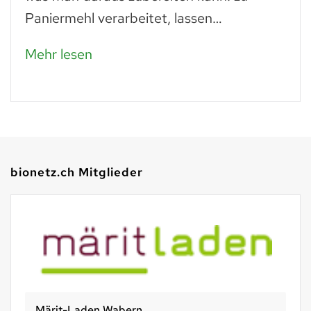
Paniermehl verarbeitet, lassen…
Mehr lesen
bionetz.ch Mitglieder
Märit-Laden Wabern