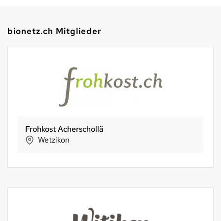
bionetz.ch Mitglieder
Frohkost Acherschollä
Wetzikon