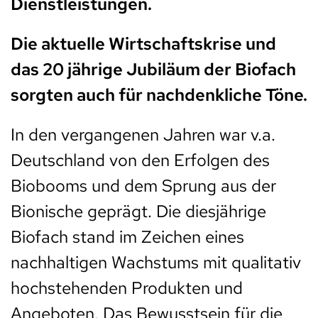
Dienstleistungen.
Die aktuelle Wirtschaftskrise und
das 20 jährige Jubiläum der Biofach
sorgten auch für nachdenkliche Töne.
In den vergangenen Jahren war v.a.
Deutschland von den Erfolgen des
Biobooms und dem Sprung aus der
Bionische geprägt. Die diesjährige
Biofach stand im Zeichen eines
nachhaltigen Wachstums mit qualitativ
hochstehenden Produkten und
Angeboten. Das Bewusstsein für die