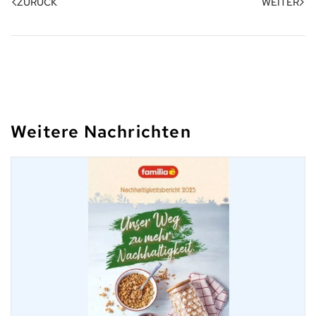
ZURÜCK
WEITER
Weitere Nachrichten