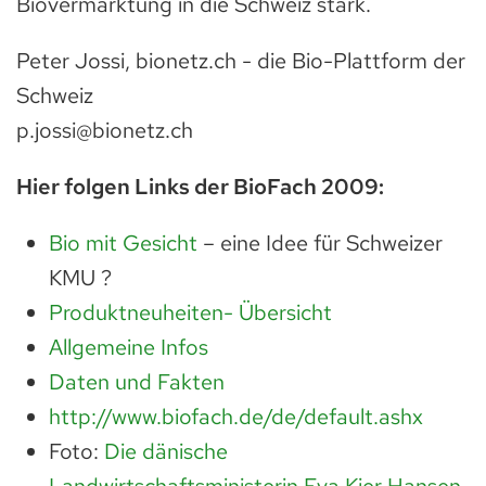
Biovermarktung in die Schweiz stark.
Peter Jossi, bionetz.ch - die Bio-Plattform der
Schweiz
p.jossi@bionetz.ch
Hier folgen Links der BioFach 2009:
Bio mit Gesicht
– eine Idee für Schweizer
KMU ?
Produktneuheiten- Übersicht
Allgemeine Infos
Daten und Fakten
http://www.biofach.de/de/default.ashx
Foto:
Die dänische
Landwirtschaftsministerin Eva Kjer Hansen