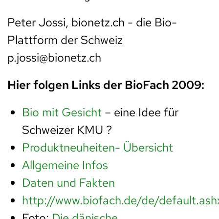
Peter Jossi, bionetz.ch - die Bio-
Plattform der Schweiz
p.jossi@bionetz.ch
Hier folgen Links der BioFach 2009:
Bio mit Gesicht
– eine Idee für
Schweizer KMU ?
Produktneuheiten- Übersicht
Allgemeine Infos
Daten und Fakten
http://www.biofach.de/de/default.ash
Foto:
Die dänische