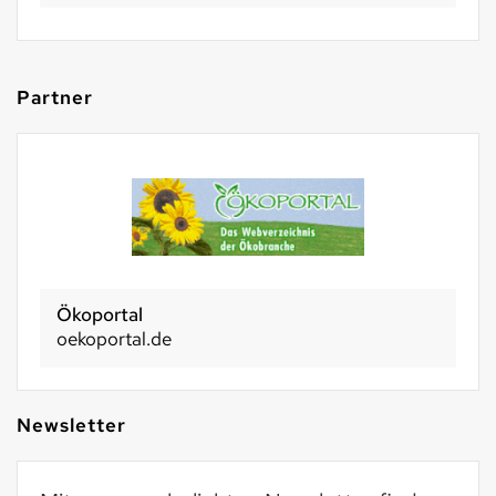
Partner
Basel 2030
basel2030.ch
Newsletter