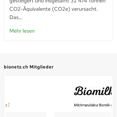
gesteigert und insgesamt 32 474 Tonnen
CO2-Äquivalente (CO2e) verursacht.
Das…
Mehr lesen
bionetz.ch Mitglieder