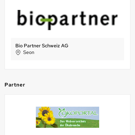
Biofarm Genossenschaft
Huttwil
Partner