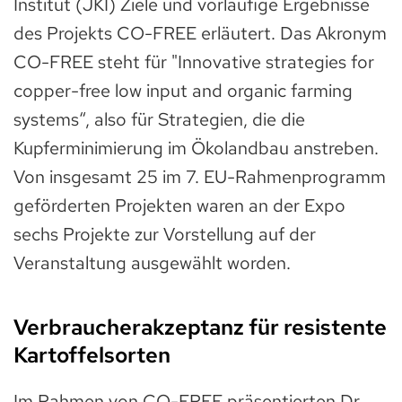
Institut (JKI) Ziele und vorläufige Ergebnisse
des Projekts CO-FREE erläutert. Das Akronym
CO-FREE steht für "Innovative strategies for
copper-free low input and organic farming
systems“, also für Strategien, die die
Kupferminimierung im Ökolandbau anstreben.
Von insgesamt 25 im 7. EU-Rahmenprogramm
geförderten Projekten waren an der Expo
sechs Projekte zur Vorstellung auf der
Veranstaltung ausgewählt worden.
Verbraucherakzeptanz für resistente
Kartoffelsorten
Im Rahmen von CO-FREE präsentierten Dr.