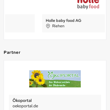
Holle baby food AG
Riehen
Partner
Ökoportal
oekoportal.de