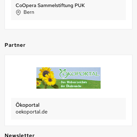
Biofarm Genossenschaft
Huttwil
Partner
Ökoportal
oekoportal.de
Newsletter