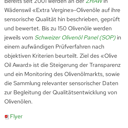
Bereits seit 2001 werden an der
ZHAW
in
Wädenswil «Extra Vergine»-Olivenöle auf ihre
sensorische Qualität hin beschrieben, geprüft
und bewertet. Bis zu 150 Olivenöle werden
jeweils vom
Schweizer Olivenöl Panel (SOP)
in
einem aufwändigen Prüfverfahren nach
objektiven Kriterien beurteilt. Ziel des «Olive
Oil Award» ist die Steigerung der Transparenz
und ein Monitoring des Olivenölmarkts, sowie
die Sammlung relevanter sensorischer Daten
zur Begleitung der Qualitätsentwicklung von
Olivenölen.
Flyer