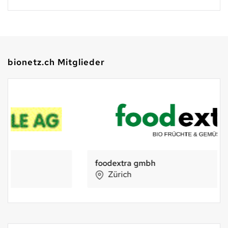
bionetz.ch Mitglieder
foodextra gmbh
Zürich