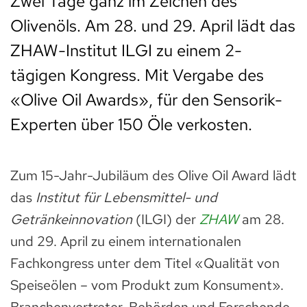
Zwei Tage ganz im Zeichen des
Olivenöls. Am 28. und 29. April lädt das
ZHAW-Institut ILGI zu einem 2-
tägigen Kongress. Mit Vergabe des
«Olive Oil Awards», für den Sensorik-
Experten über 150 Öle verkosten.
Zum 15-Jahr-Jubiläum des Olive Oil Award lädt
das
Institut für Lebensmittel- und
Getränkeinnovation
(ILGI) der
ZHAW
am 28.
und 29. April zu einem internationalen
Fachkongress unter dem Titel «Qualität von
Speiseölen – vom Produkt zum Konsument».
Branchenvertreter, Behörden und Forschende