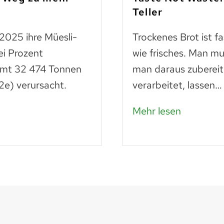
Teller
 2025 ihre Müesli-
Trockenes Brot ist f
ei Prozent
wie frisches. Man mu
amt 32 474 Tonnen
man daraus zubereit
e) verursacht.
verarbeitet, lassen…
Mehr lesen