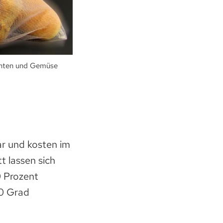
üchten und Gemüse
ar und kosten im
t lassen sich
0 Prozent
30 Grad