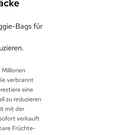
äcke
ggie-Bags für
uzieren.
 Millionen
ie verbrannt
restiere eine
ll zu reduzieren
t mit der
 sofort verkauft
are Früchte-