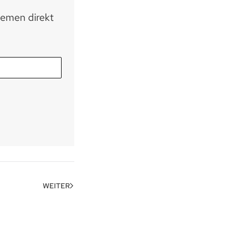
hemen direkt
WEITER