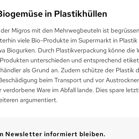
Biogemüse in Plastikhüllen
t der Migros mit den Mehrwegbeuteln ist begrüss
erhin viele Bio-Produkte im Supermarkt in Plastik
a Biogurken. Durch Plastikverpackung könne die W
 Produkten unterschieden und entsprechend etiket
ilhändler als Grund an. Zudem schütze der Plasti
 Beschädigung beim Transport und vor Austrockne
verdorbene Ware im Abfall lande. Dies spare letztl
eiteren argumentiert.
 Newsletter informiert bleiben.