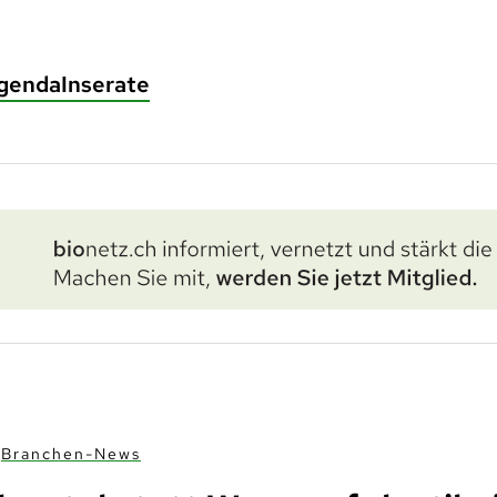
genda
Inserate
Branchen-News