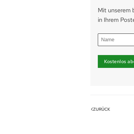
Mit unserem b
in Ihrem Post
Kostenlos ab
ZURÜCK