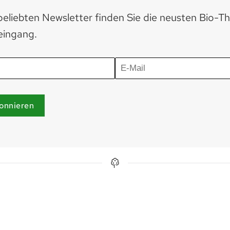
eliebten Newsletter finden Sie die neusten Bio-T
eingang.
onnieren