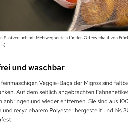
en Pilotversuch mit Mehrwegbeuteln für den Offenverkauf von Fr
os).
rei und waschbar
d feinmaschigen Veggie-Bags der Migros sind faltb
anken. Auf dem seitlich angebrachten Fahnenetiket
h anbringen und wieder entfernen. Sie sind aus 10
m und recyclebarem Polyester hergestellt und bis 
fest.