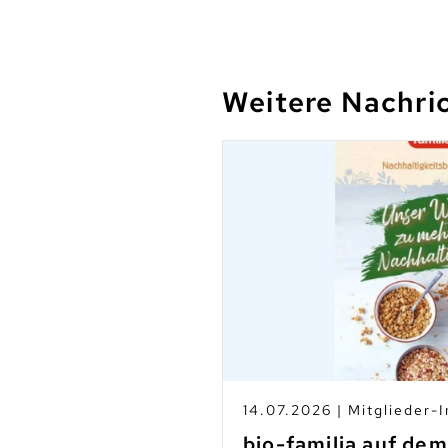
Weitere Nachri
s
14.07.2026 | Mitglieder-I
-Betrieben
bio-familia auf de