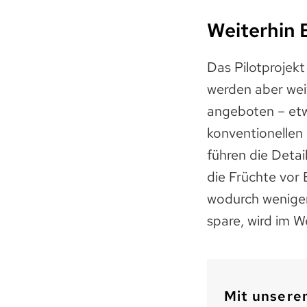
Weiterhin 
Das Pilotprojek
werden aber weit
angeboten – etw
konventionellen
führen die Deta
die Früchte vor
wodurch weniger 
spare, wird im W
Mit unserem