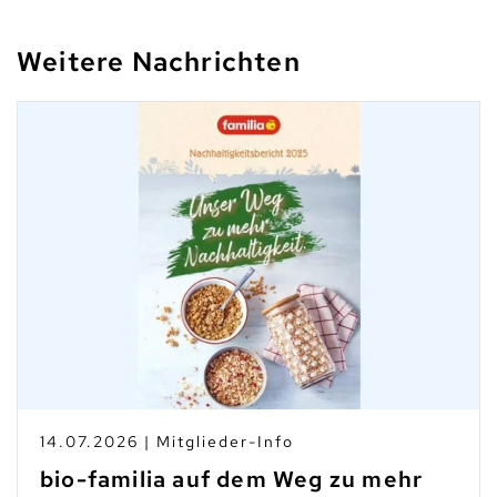
Weitere Nachrichten
10.0
07.2026 | Mitglieder-Info
Tas
o-familia auf dem Weg zu mehr