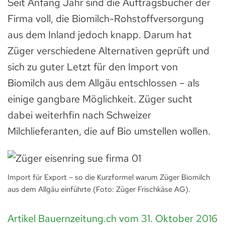
Seit Anfang Jahr sind die Auftragsbücher der
Firma voll, die Biomilch-Rohstoffversorgung
aus dem Inland jedoch knapp. Darum hat
Züger verschiedene Alternativen geprüft und
sich zu guter Letzt für den Import von
Biomilch aus dem Allgäu entschlossen – als
einige gangbare Möglichkeit. Züger sucht
dabei weiterhfin nach Schweizer
Milchlieferanten, die auf Bio umstellen wollen.
Import für Export – so die Kurzformel warum Züger Biomilch
aus dem Allgäu einführte (Foto: Züger Frischkäse AG).
Artikel Bauernzeitung.ch vom 31. Oktober 2016