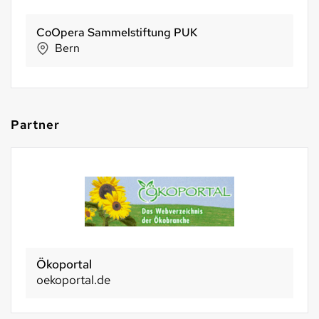
BIO SUISSE
Basel
Partner
Ökoportal
oekoportal.de