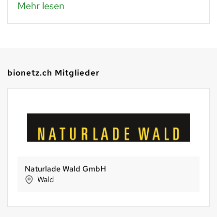
Mehr lesen
bionetz.ch Mitglieder
Biogärtnerei Neubauer GmbH
Erlen