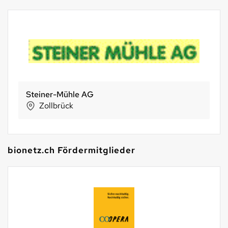
WIWA-Naturkost
Gelterkinden
bionetz.ch Fördermitglieder