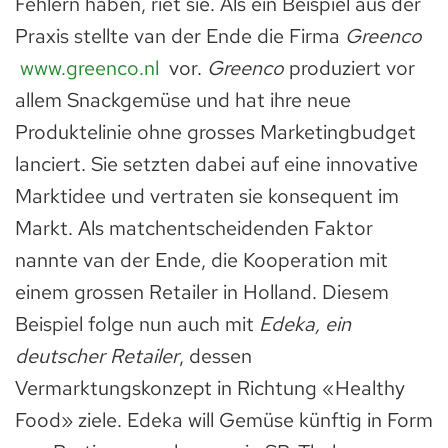
Fehlern haben, riet sie. Als ein Beispiel aus der
Praxis stellte van der Ende die Firma
Greenco
www.greenco.nl
vor.
Greenco
produziert vor
allem Snackgemüse und hat ihre neue
Produktelinie ohne grosses Marketingbudget
lanciert. Sie setzten dabei auf eine innovative
Marktidee und vertraten sie konsequent im
Markt. Als matchentscheidenden Faktor
nannte van der Ende, die Kooperation mit
einem grossen Retailer in Holland. Diesem
Beispiel folge nun auch mit
Edeka, ein
deutscher Retailer
, dessen
Vermarktungskonzept in Richtung «Healthy
Food» ziele. Edeka will Gemüse künftig in Form