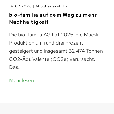
10.07.2026 | Branchen-News
Taste Not Waste: Food Save bis
zum Teller
Trockenes Brot ist fast genauso wertvoll
wie frisches. Man muss einfach wissen,
was man daraus zubereiten kann: zu
Paniermehl verarbeitet, lassen…
Mehr lesen