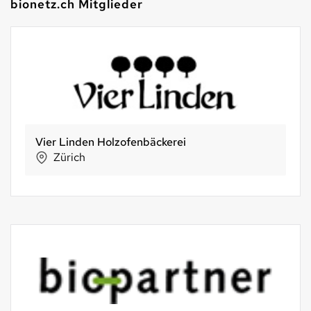
bionetz.ch Mitglieder
Vier Linden Holzofenbäckerei
Zürich