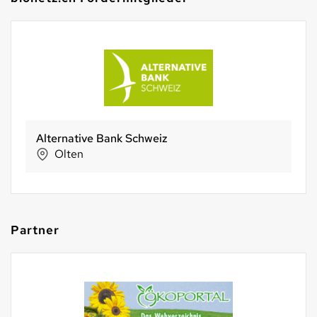
BIO SUISSE
Basel
Partner