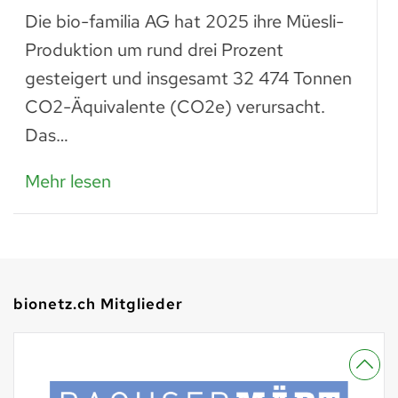
Trockenes Brot ist fast genauso wertvoll
wie frisches. Man muss einfach wissen,
was man daraus zubereiten kann: zu
Paniermehl verarbeitet, lassen…
Mehr lesen
bionetz.ch Mitglieder