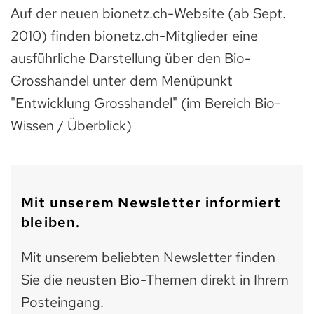
Auf der neuen bionetz.ch-Website (ab Sept.
2010) finden bionetz.ch-Mitglieder eine
ausführliche Darstellung über den Bio-
Grosshandel unter dem Menüpunkt
"Entwicklung Grosshandel" (im Bereich Bio-
Wissen / Überblick)
Mit unserem Newsletter informiert
bleiben.
Mit unserem beliebten Newsletter finden
Sie die neusten Bio-Themen direkt in Ihrem
Posteingang.