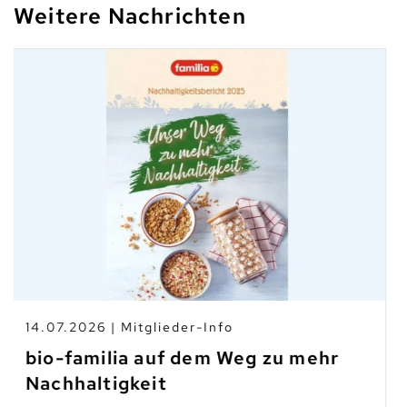
Weitere Nachrichten
10.07.2026 | Branchen-News
Taste Not Waste: Food Save bis
zum Teller