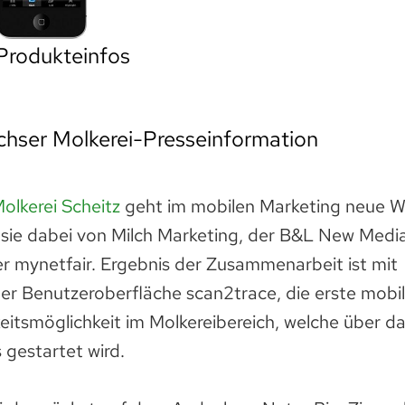
Produkteinfos
hser Molkerei-Presseinformation
olkerei Scheitz
geht im mobilen Marketing neue 
d sie dabei von Milch Marketing, der B&L New Me
er mynetfair. Ergebnis der Zusammenarbeit ist mit
er Benutzeroberfläche scan2trace, die erste mobi
eitsmöglichkeit im Molkereibereich, welche über d
gestartet wird.