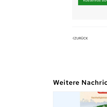
Kostenlos ab
ZURÜCK
Weitere Nachri