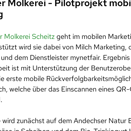
 Molkerei - Pilotprojekt mobi
g
 Molkerei Scheitz
geht im mobilen Market
tützt wird sie dabei von Milch Marketing
nd dem Dienstleister mynetfair. Ergebnis
it ist mit Unterstützung der Benutzerobe
ie erste mobile Rückverfolgbarkeitsmöglich
ich, welche über das Einscannen eines QR
.
wird zunächst auf dem Andechser Natur 