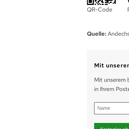
QR-Code
Quelle:
Andechse
Mit unserem
Mit unserem b
in Ihrem Post