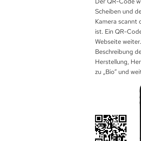
Der QR-Code wir
Scheiben und de
Kamera scannt d
ist. Ein QR-Cod
Webseite weiter.
Beschreibung de
Herstellung, He
zu „Bio“ und wei