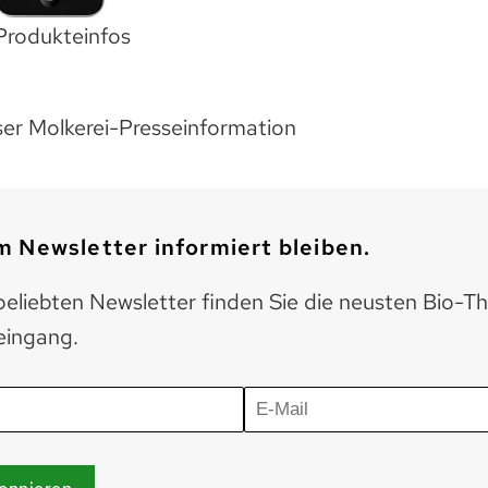
Produkteinfos
r Molkerei-Presseinformation
 Newsletter informiert bleiben.
eliebten Newsletter finden Sie die neusten Bio-T
eingang.