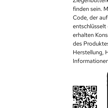
Ziegenbutter
finden sein. 
Code, der au
entschlüsselt
erhalten Kons
des Produktes
Herstellung, 
Informationen