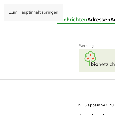
Zum Hauptinhalt springen
Nachrichten
Adressen
A
Werbung
19. September 20