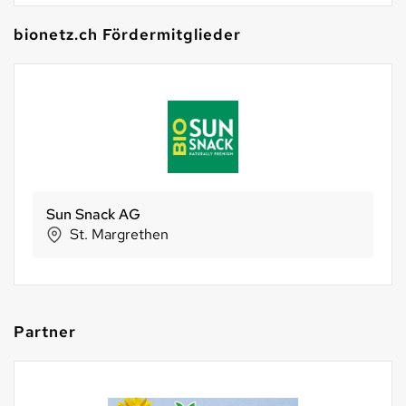
bionetz.ch Fördermitglieder
BIO SUISSE
Basel
Partner