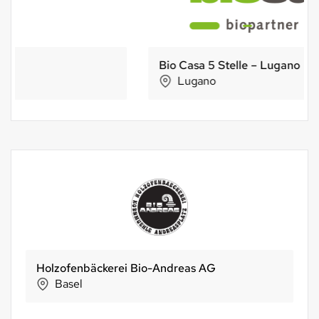
Bio Casa 5 Stelle – Lugano
Lugano
Biofair-Naturapart
Mendrisio