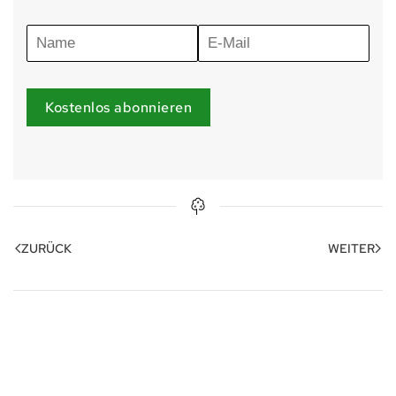
Kostenlos abonnieren
ZURÜCK
WEITER