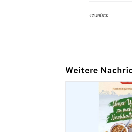
ZURÜCK
Weitere Nachri