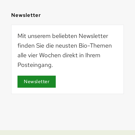
Newsletter
Mit unserem beliebten Newsletter
finden Sie die neusten Bio-Themen
alle vier Wochen direkt in Ihrem
Posteingang.
Basel 2030
basel2030.ch
Newsletter