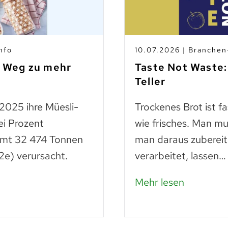
nfo
10.07.2026 | Branche
m Weg zu mehr
Taste Not Waste:
Teller
 2025 ihre Müesli-
Trockenes Brot ist f
ei Prozent
wie frisches. Man mu
amt 32 474 Tonnen
man daraus zubereit
e) verursacht.
verarbeitet, lassen…
Mehr lesen