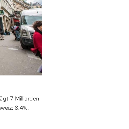
gt 7 Milliarden
weiz: 8.4%,