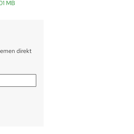
.01 MB
hemen direkt