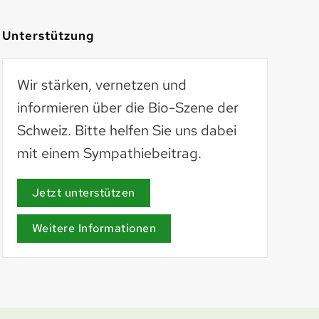
Unterstützung
Wir stärken, vernetzen und
informieren über die Bio-Szene der
Schweiz. Bitte helfen Sie uns dabei
mit einem Sympathiebeitrag.
AöL
aoel.org
Jetzt unterstützen
Weitere Informationen