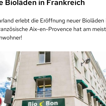
e Bioläden in Frankreich
land erlebt die Eröffnung neuer Bioläden
französische Aix-en-Provence hat am meist
inwohner!