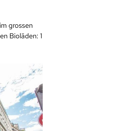
 im grossen
en Bioläden: 1