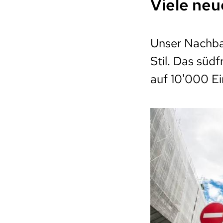
Viele neu
Unser Nachbar
Stil. Das süd
auf 10'000 E