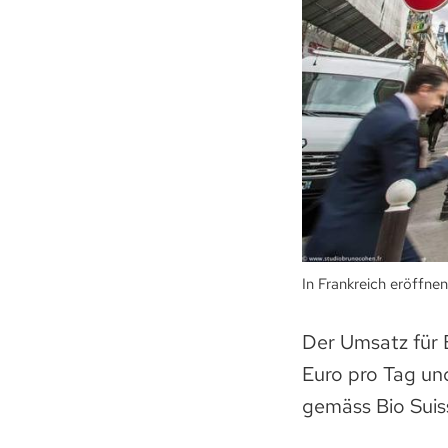
In Frankreich eröffne
Der Umsatz für B
Euro pro Tag un
gemäss Bio Suis