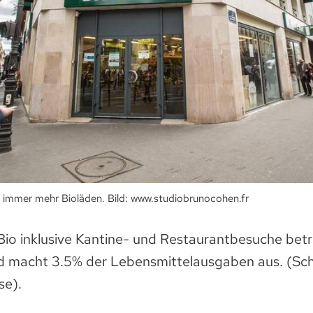
n immer mehr Bioläden. Bild: www.studiobrunocohen.fr
io inklusive Kantine- und Restaurantbesuche beträ
d macht 3.5% der Lebensmittelausgaben aus. (Sch
se).