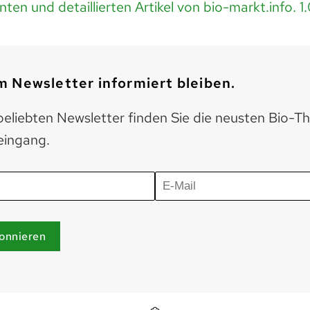
ten und detaillierten Artikel von bio-markt.info.
1
 Newsletter informiert bleiben.
eliebten Newsletter finden Sie die neusten Bio-T
eingang.
onnieren