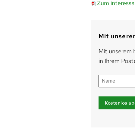
Zum interessan
Mit unserem
Mit unserem b
in Ihrem Post
Kostenlos ab