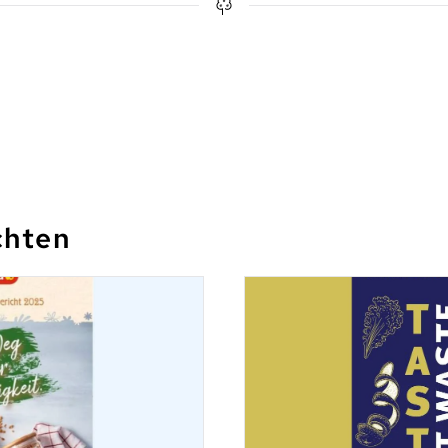
chten