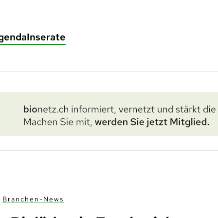
genda
Inserate
Branchen-News