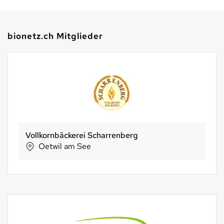
bionetz.ch Mitglieder
Witiker
Zürich