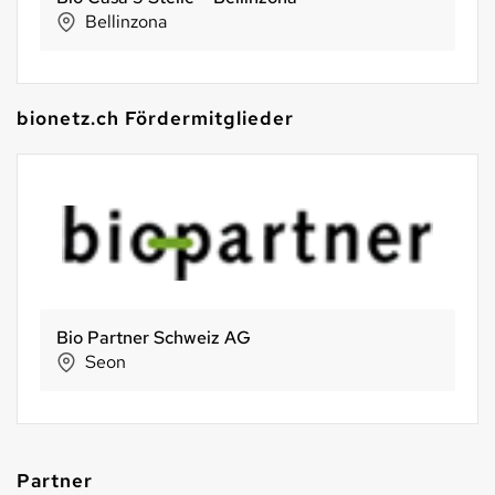
Flawil
bionetz.ch Fördermitglieder
Biofarm Genossenschaft
Huttwil
Partner