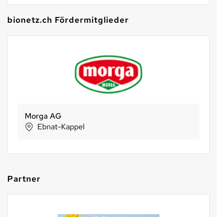
bionetz.ch Fördermitglieder
Holle baby food AG
Riehen
Partner