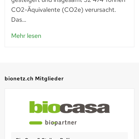
Paniermehl verarbeitet, lassen…
Mehr lesen
bionetz.ch Mitglieder