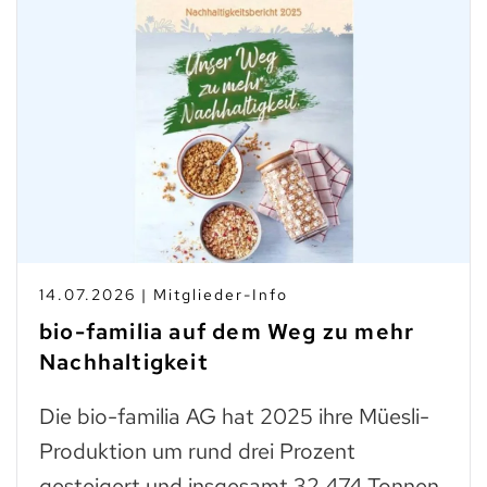
10.07.2026 | Branchen-News
Taste Not Waste: Food Save bis
zum Teller
Trockenes Brot ist fast genauso wertvoll
wie frisches. Man muss einfach wissen,
was man daraus zubereiten kann: zu