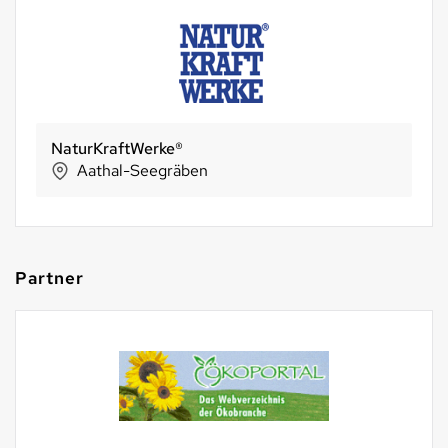
NaturKraftWerke®
Aathal-Seegräben
Partner