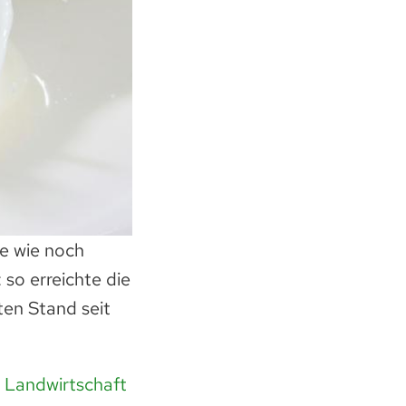
le wie noch
 so erreichte die
ten Stand seit
r Landwirtschaft