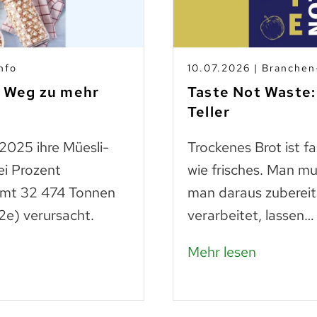
nfo
10.07.2026 | Branche
m Weg zu mehr
Taste Not Waste:
Teller
 2025 ihre Müesli-
Trockenes Brot ist f
ei Prozent
wie frisches. Man mu
amt 32 474 Tonnen
man daraus zubereit
e) verursacht.
verarbeitet, lassen…
Mehr lesen