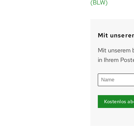
(BLW)
Mit unserem
Mit unserem b
in Ihrem Post
Kostenlos ab