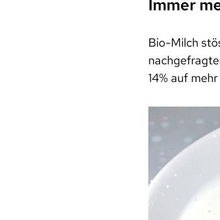
Immer me
Bio-Milch stö
nachgefragten
14% auf mehr