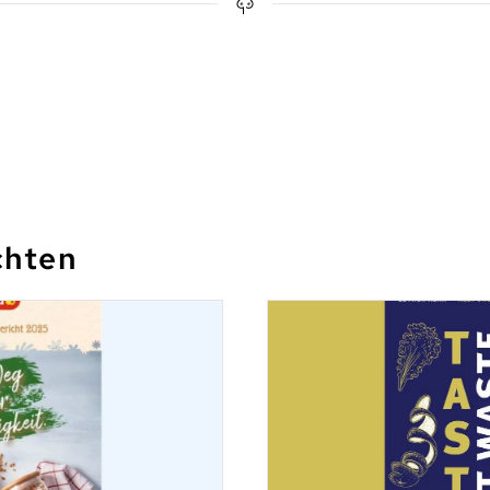
chten