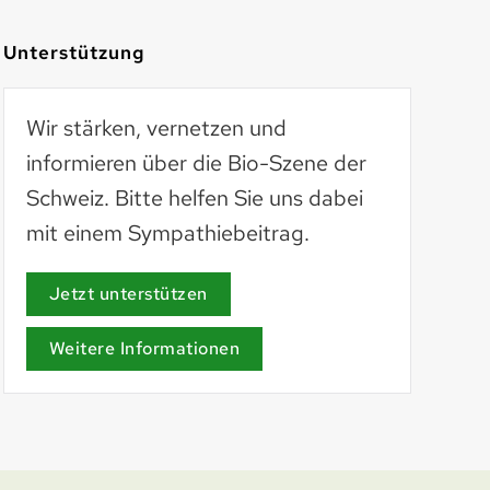
Unterstützung
Wir stärken, vernetzen und
informieren über die Bio-Szene der
Schweiz. Bitte helfen Sie uns dabei
mit einem Sympathiebeitrag.
AöL
aoel.org
Jetzt unterstützen
Weitere Informationen