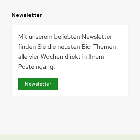
Newsletter
Mit unserem beliebten Newsletter
finden Sie die neusten Bio-Themen
alle vier Wochen direkt in Ihrem
Posteingang.
Basel 2030
basel2030.ch
Newsletter