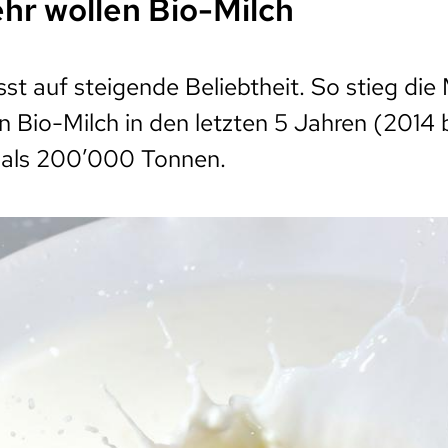
hr wollen Bio-Milch
sst auf steigende Beliebtheit. So stieg di
 Bio-Milch in den letzten 5 Jahren (2014 
 als 200’000 Tonnen.