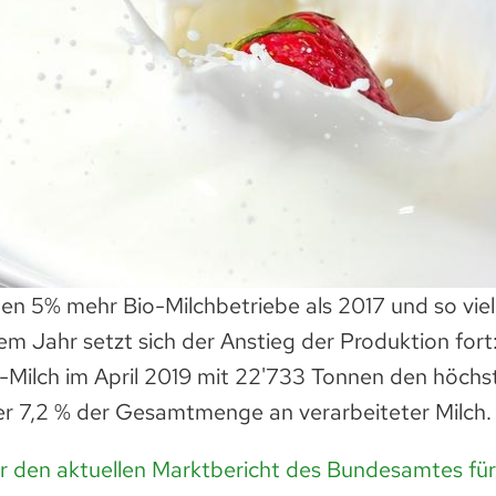
ten 5% mehr Bio-Milchbetriebe als 2017 und so vie
sem Jahr setzt sich der Anstieg der Produktion fort:
o-Milch im April 2019 mit 22'733 Tonnen den höchs
r 7,2 % der Gesamtmenge an verarbeiteter Milch.
er den aktuellen Marktbericht des Bundesamtes fü