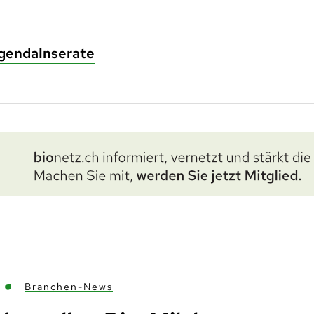
genda
Inserate
Branchen-News