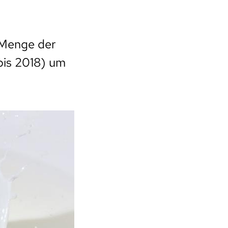
e Menge der
bis 2018) um