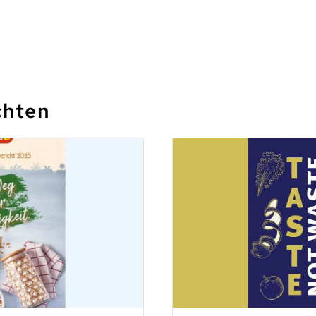
chten