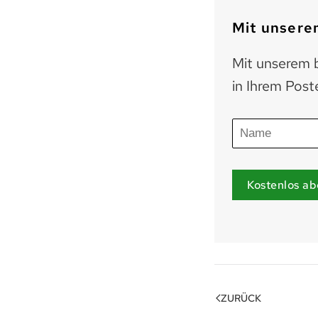
Mit unserem
Mit unserem b
in Ihrem Post
Kostenlos ab
ZURÜCK