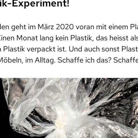
ik-Experiment!
en geht im März 2020 voran mit einem Pl
inen Monat lang kein Plastik, das heisst al
n Plastik verpackt ist. Und auch sonst Plas
 Möbeln, im Alltag. Schaffe ich das? Schaff