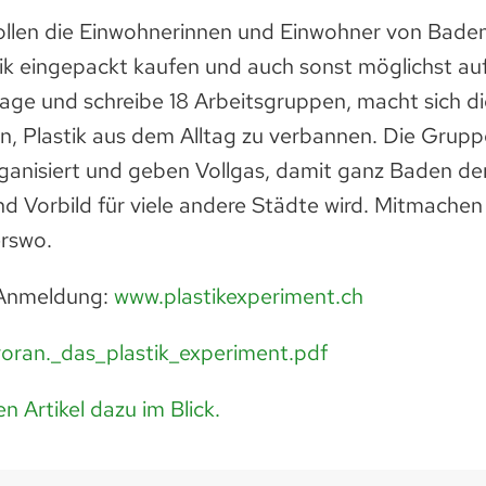
llen die Einwohnerinnen und Einwohner von Bade
ik eingepackt kaufen und auch sonst möglichst auf
sage und schreibe 18 Arbeitsgruppen, macht sich d
n, Plastik aus dem Alltag zu verbannen. Die Grupp
rganisiert und geben Vollgas, damit ganz Baden de
und Vorbild für viele andere Städte wird. Mitmache
erswo.
 Anmeldung:
www.plastikexperiment.ch
oran._das_plastik_experiment.pdf
n Artikel dazu im Blick.