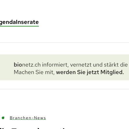
genda
Inserate
Branchen-News