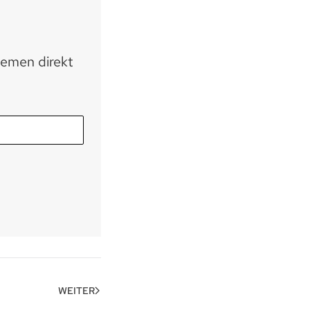
hemen direkt
WEITER