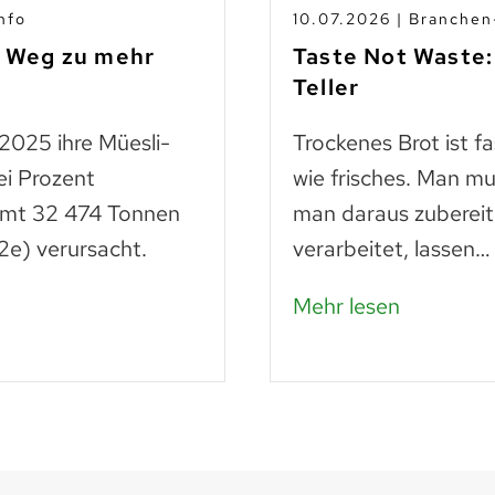
nfo
10.07.2026 | Branche
m Weg zu mehr
Taste Not Waste:
Teller
 2025 ihre Müesli-
Trockenes Brot ist f
ei Prozent
wie frisches. Man mu
amt 32 474 Tonnen
man daraus zubereit
e) verursacht.
verarbeitet, lassen…
Mehr lesen