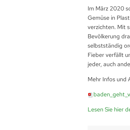
Im März 2020 so
Gemüse in Plast
verzichten. Mit 
Bevölkerung dra
selbstständig o
Fieber verfällt 
jeder, auch and
Mehr Infos und
baden_geht_v
Lesen Sie hier de