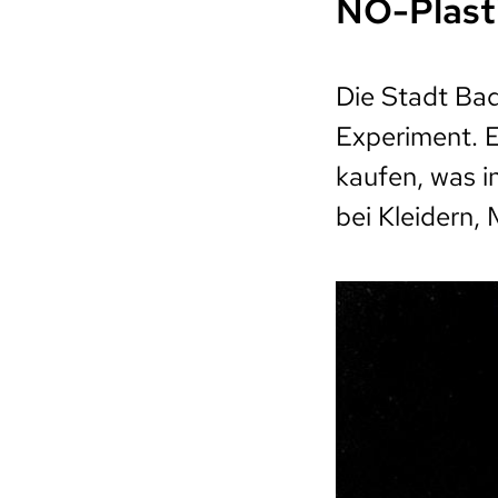
NO-Plast
Die Stadt Bad
Experiment. E
kaufen, was i
bei Kleidern,