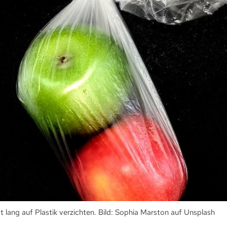
t lang auf Plastik verzichten. Bild: Sophia Marston auf Unsplash