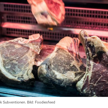
k Subventionen. Bild: Foodiesfeed