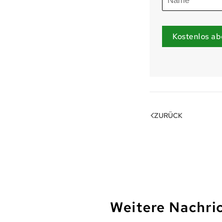
Kostenlos ab
ZURÜCK
Weitere Nachri