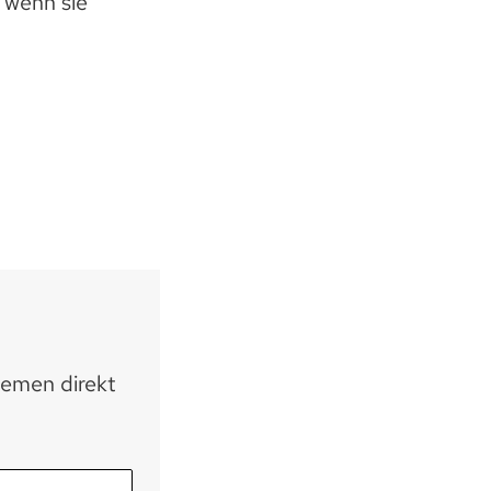
, wenn sie
hemen direkt