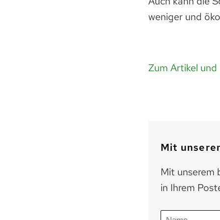
Auch kann die Sc
weniger und öko
Zum Artikel und
Mit unserem
Mit unserem b
in Ihrem Post