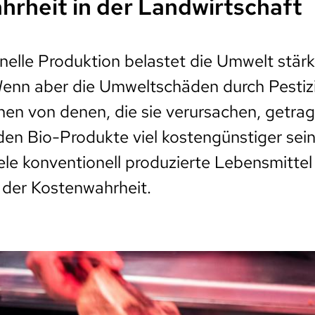
rheit in der Landwirtschaft
nelle Produktion belastet die Umwelt stärke
Wenn aber die Umweltschäden durch Pestiz
nen von denen, die sie verursachen, getra
en Bio-Produkte viel kostengünstiger sein
iele konventionell produzierte Lebensmittel
e der Kostenwahrheit.