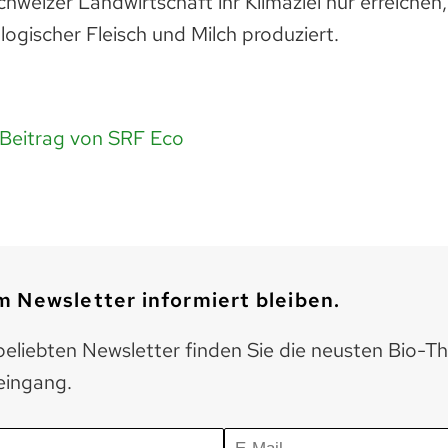
hweizer Landwirtschaft ihr Klimaziel nur erreichen
logischer
Fleisch
und Milch produziert.
 Beitrag von SRF Eco
 Newsletter informiert bleiben.
eliebten Newsletter finden Sie die neusten Bio-T
eingang.