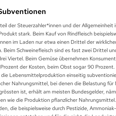
 Subventionen
eil der Steuerzahler*innen und der Allgemeinheit is
rodukt stark. Beim Kauf von Rindfleisch beispiels
nen im Laden nur etwa einen Drittel der wirkliche
. Beim Schweinefleisch sind es fast zwei Drittel un
drei Viertel. Beim Gemüse übernehmen Konsument
 Prozent der Kosten, beim Obst sogar 90 Prozent. 
 die Lebensmittelproduktion einseitig subventioni
scher Nahrungsmittel, bei denen die Belastung für
rössten ist, erhält am meisten Bundesgelder, näml
nen wie die Produktion pflanzlicher Nahrungsmitt
en, die beispielsweise durch Pestizide, Ammoniak