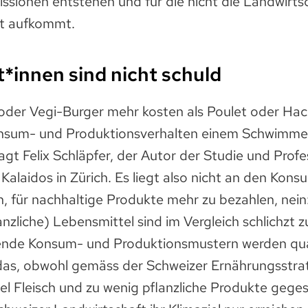
ssionen entstehen und für die nicht die Landwirts
it aufkommt.
innen sind nicht schuld
er Vegi-Burger mehr kosten als Poulet oder Hac
onsum- und Produktionsverhalten einem Schwimm
agt Felix Schläpfer, der Autor der Studie und Profe
alaidos in Zürich. Es liegt also nicht an den Kons
en, für nachhaltige Produkte mehr zu bezahlen, nein
anzliche) Lebensmittel sind im Vergleich schlichzt z
nde Konsum- und Produktionsmustern werden quas
das, obwohl gemäss der Schweizer Ernährungsstra
iel
Fleisch
und zu wenig pflanzliche Produkte gege