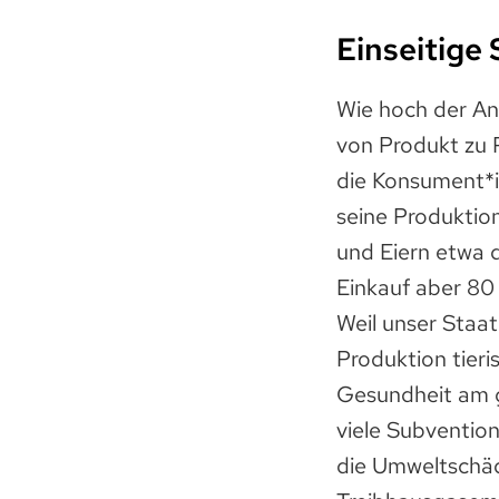
Einseitige
Wie hoch der Ant
von Produkt zu P
die Konsument*in
seine Produktion
und Eiern etwa 
Einkauf aber 80
Weil unser Staat
Produktion tieri
Gesundheit am g
viele Subventio
die Umweltschäd