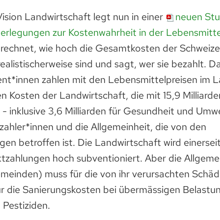
ision Landwirtschaft legt nun in einer
neuen Stu
rlegungen zur Kostenwahrheit in der Lebensmitte
e rechnet, wie hoch die Gesamtkosten der Schweize
ealistischerweise sind und sagt, wer sie bezahlt. Da
nt*innen zahlen mit den Lebensmittelpreisen im L
en Kosten der Landwirtschaft, die mit 15,9 Milliard
 - inklusive 3,6 Milliarden für Gesundheit und Umw
zahler*innen und die Allgemeinheit, die von den
n betroffen ist. Die Landwirtschaft wird einerseit
ktzahlungen hoch subventioniert. Aber die Allgemein
meinden) muss für die von ihr verursachten Schä
für die Sanierungskosten bei übermässigen Belastu
 Pestiziden.