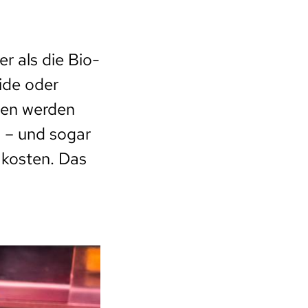
r als die Bio-
ide oder
gen werden
 – und sogar
 kosten. Das