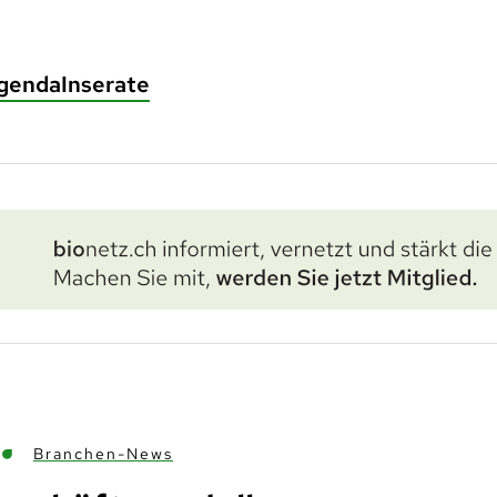
genda
Inserate
Branchen-News