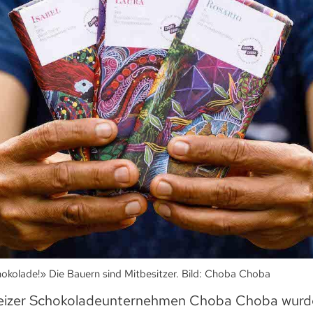
okolade!» Die Bauern sind Mitbesitzer. Bild: Choba Choba
eizer Schokoladeunternehmen Choba Choba wurd