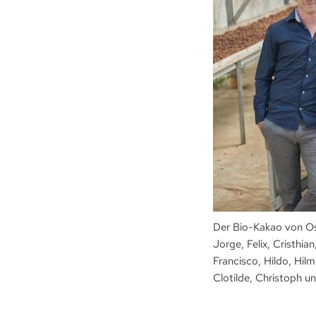
Der Bio-Kakao von Oswa
Jorge, Felix, Cristhia
Francisco, Hildo, Hil
Clotilde, Christoph un