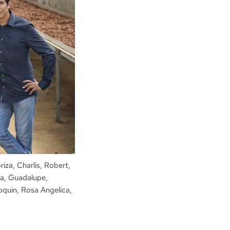
iza, Charlis, Robert,
nda, Guadalupe,
oquin, Rosa Angelica,