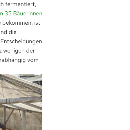
h fermentiert,
en 35 Bäuerinnen
ie bekommen, ist
ind die
n Entscheidungen
z wenigen der
un­abhängig vom