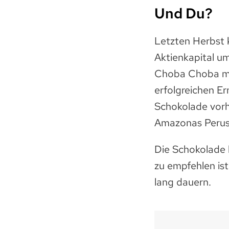
Und Du?
Letzten Herbst 
Aktienkapital um
Choba Choba mit
erfolgreichen Er
Schokolade vor
Amazonas Perus 
Die Schokolade
zu empfehlen is
lang dauern.