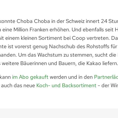
konnte Choba Choba in der Schweiz innert 24 Stu
 eine Mil­lion Franken erhöhen. Und ebenfalls seit 
 einem kleinen Sortiment bei Coop vertreten. Da
nte ist vorerst genug Nachschub des Rohstoffs für
handen. Um das Wachstum zu stemmen, sucht die 
weitere Bäuerinnen und Bauern, die Kakao liefern
 kann
im Abo gekauft
werden und in den
Partnerlä
t auch das neue
Koch- und Backsortiment
- der Wi