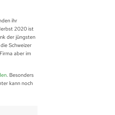
nden ihr
Herbst 2020 ist
nk der jüngsten
 die Schweizer
Firma aber im
.
den
. Besonders
nter kann noch