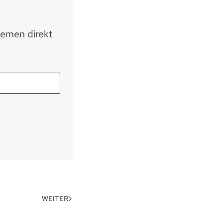
hemen direkt
WEITER