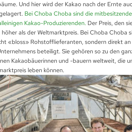
ume. Und hier wird der Kakao nach der Ernte auc
gelagert.
Bei Choba Choba sind die mitbesitzend
alleinigen Kakao-Produzierenden.
Der Preis, den s
l höher als der Weltmarktpreis. Bei Choba Choba s
ht «bloss» Rohstofflieferanten, sondern direkt a
Unternehmens beteiligt. Sie gehören so zu den gan
ionen Kakaobäuerinnen und -bauern weltweit, die 
marktpreis leben können.