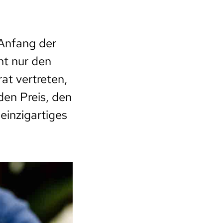
 Anfang der
ht nur den
at vertreten,
den Preis, den
einzigartiges