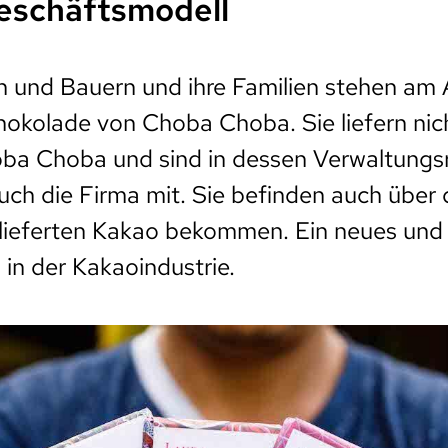
eschäftsmodell
 und Bauern und ihre Familien stehen am
okolade von Choba Choba. Sie liefern nic
a Choba und sind in dessen Verwaltungsr
auch die Firma mit. Sie befinden auch über 
elieferten Kakao bekommen. Ein neues und 
 in der Kakaoindustrie.