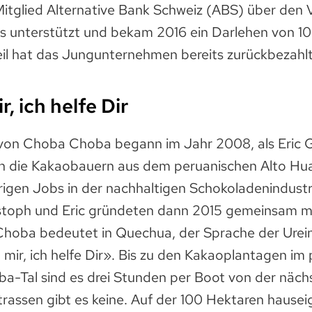
Mitglied Alternative Bank Schweiz (ABS) über den 
s unterstützt und bekam 2016 ein Darlehen von 1
eil hat das Jungunternehmen bereits zurückbezahlt
r, ich helfe Dir
von Choba Choba begann im Jahr 2008, als Eric G
en die Kakaobauern aus dem peruanischen Alto H
erigen Jobs in der nachhaltigen Schokoladenindust
istoph und Eric gründeten dann 2015 gemeinsam m
hoba bedeutet in Quechua, der Sprache der Ure
t mir, ich helfe Dir». Bis zu den Kakaoplantagen im
-Tal sind es drei Stunden per Boot von der näc
Strassen gibt es keine. Auf der 100 Hektaren haus