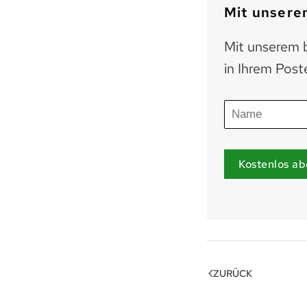
Mit unserem
Mit unserem b
in Ihrem Post
Kostenlos ab
ZURÜCK