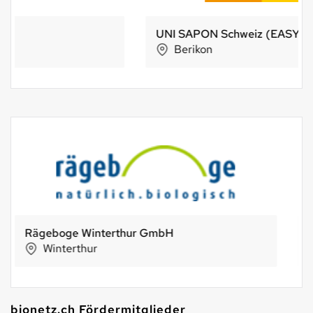
UNI SAPON Schweiz (EASY CLEAN)
Berikon
Sabine Hagg
Wahlen
bionetz.ch Fördermitglieder