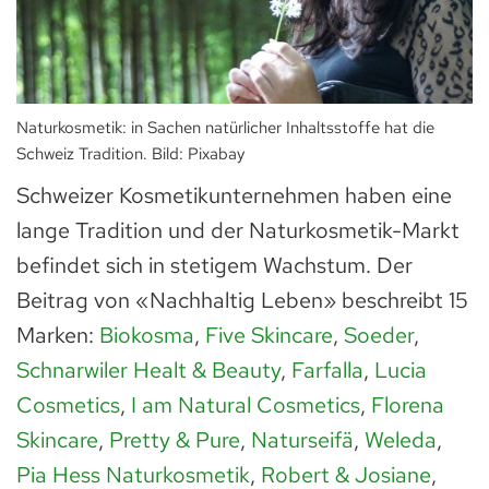
Naturkosmetik: in Sachen natürlicher Inhaltsstoffe hat die
Schweiz Tradition. Bild: Pixabay
Schweizer Kosmetikunternehmen haben eine
lange Tradition und der Naturkosmetik-Markt
befindet sich in stetigem Wachstum. Der
Beitrag von «Nachhaltig Leben» beschreibt 15
Marken:
Biokosma
,
Five Skincare
,
Soeder
,
Schnarwiler Healt & Beauty
,
Farfalla
,
Lucia
Cosmetics
,
I am Natural Cosmetics
,
Florena
Skincare
,
Pretty & Pure
,
Naturseifä
,
Weleda
,
Pia Hess Naturkosmetik
,
Robert & Josiane
,