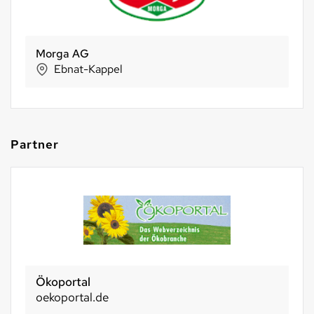
Alternative Bank Schweiz
Olten
Partner
Ökoportal
oekoportal.de