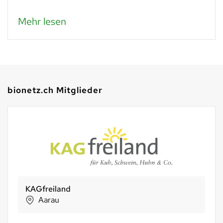
Mehr lesen
bionetz.ch Mitglieder
Murimoos werken und wohnen
Muri