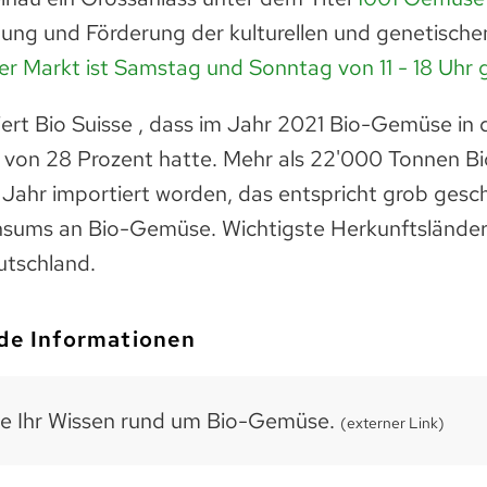
altung und Förderung der kulturellen und genetischen
er Markt ist Samstag und Sonntag von 11 - 18 Uhr 
ert Bio Suisse , dass im Jahr 2021 Bio-Gemüse in 
l von 28 Prozent hatte. Mehr als 22'000 Tonnen 
Jahr importiert worden, das entspricht grob ges
nsums an Bio-Gemüse. Wichtigste Herkunftsländer s
utschland.
de Informationen
ie Ihr Wissen rund um Bio-Gemüse.
(externer Link)