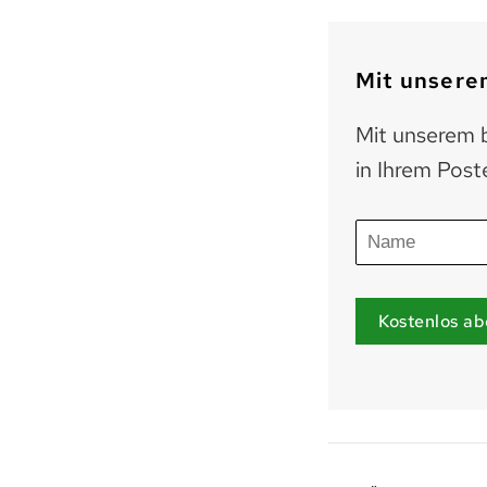
Mit unserem
Mit unserem b
in Ihrem Post
Kostenlos ab