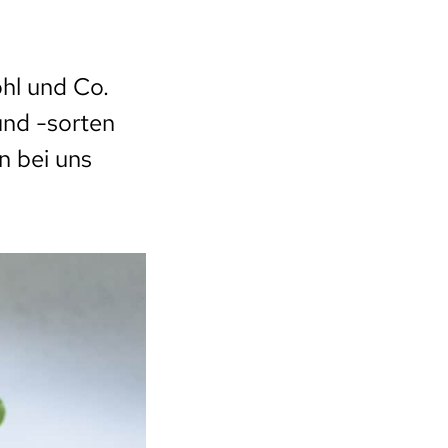
ohl und Co.
nd -sorten
 bei uns