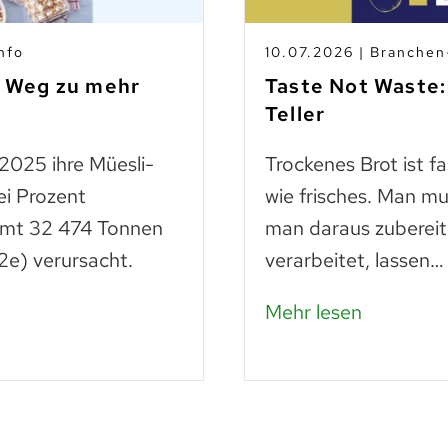
nfo
10.07.2026 | Branche
m Weg zu mehr
Taste Not Waste:
Teller
 2025 ihre Müesli-
Trockenes Brot ist f
ei Prozent
wie frisches. Man mu
amt 32 474 Tonnen
man daraus zubereit
e) verursacht.
verarbeitet, lassen…
Mehr lesen