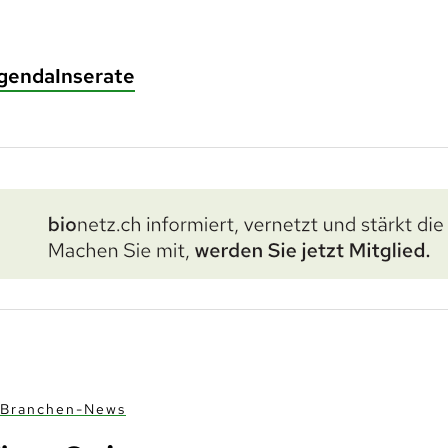
genda
Inserate
Branchen-News