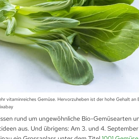
sehr vitaminreiches Gemüse. Hervorzuheben ist der hohe Gehalt an 
Pixabay
Wissen rund um ungewöhnliche Bio-Gemüsearten un
ptideen aus. Und übrigens: Am 3. und 4. September
inau ein Grossanlass unter dem Titel
1001 Gemüse