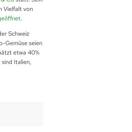
 Vielfalt von
geöffnet.
der Schweiz
Bio-Gemüse seien
chätzt etwa 40%
ind Italien,