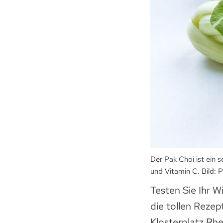
Der Pak Choi ist ein 
und Vitamin C. Bild: 
Testen Sie Ihr 
die tollen Reze
Klosterplatz Rhe