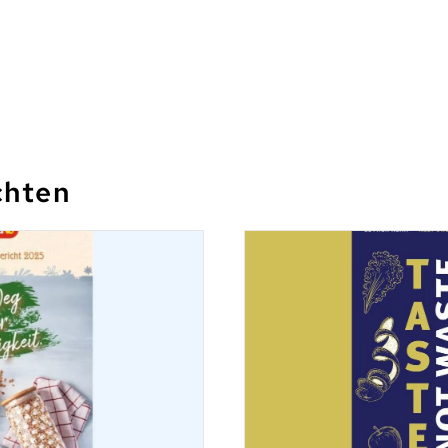
chten