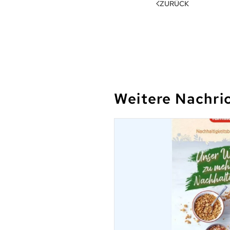
ZURÜCK
Weitere Nachri