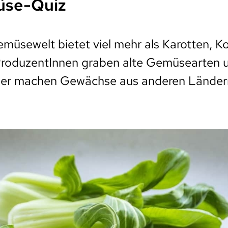
üse-Quiz
emüsewelt bietet viel mehr als Karotten, K
roduzentInnen graben alte Gemüsearten u
der machen Gewächse aus anderen Ländern