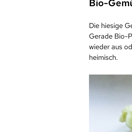
Bio-Gem
Die hiesige G
Gerade Bio-P
wieder aus o
heimisch.