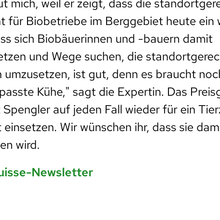
ut mich, weil er zeigt, dass die standortger
t für Biobetriebe im Berggebiet heute ein 
ss sich Biobäuerinnen und -bauern damit
etzen und Wege suchen, die standortgerec
 umzusetzen, ist gut, denn es braucht no
asste Kühe," sagt die Expertin. Das Prei
 Spengler auf jeden Fall wieder für ein Tie
 einsetzen. Wir wünschen ihr, dass sie dami
en wird.
uisse-Newsletter