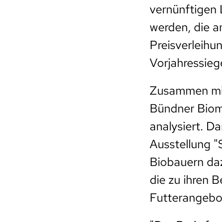
vernünftigen
werden, die a
Preisverleihu
Vorjahressieg
Zusammen mit
Bündner Biom
analysiert. Da
Ausstellung "
Biobauern daz
die zu ihren 
Futterangebo