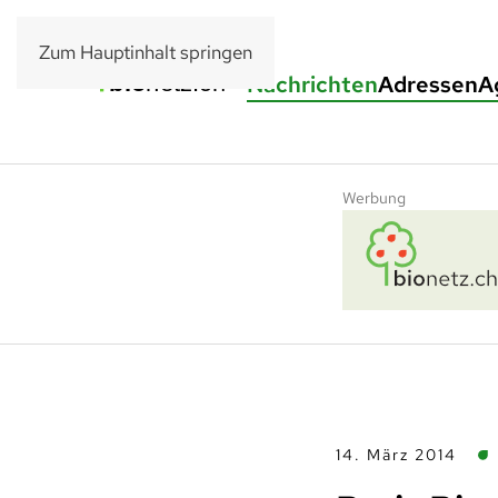
Zum Hauptinhalt springen
Nachrichten
Adressen
A
Werbung
14. März 2014