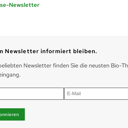
sse-Newsletter
 Newsletter informiert bleiben.
eliebten Newsletter finden Sie die neusten Bio-T
eingang.
onnieren