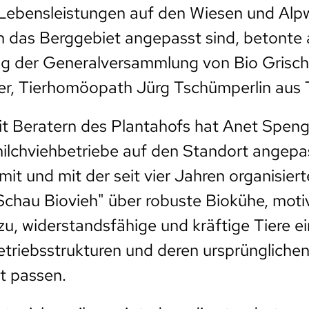
 Lebensleistungen auf den Wiesen und Alp
n das Berggebiet angepasst sind, betonte 
ng der Generalversammlung von Bio Grisch
er, Tierhomöopath Jürg Tschümperlin aus 
 Beratern des Plantahofs hat Anet Speng
ilchviehbetriebe auf den Standort angepa
mit und mit der seit vier Jahren organisier
Schau Biovieh" über robuste Biokühe, motiv
u, widerstandsfähige und kräftige Tiere e
Betriebsstrukturen und deren ursprüngliche
t passen.