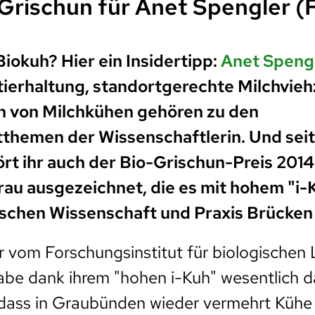
 Grischun für Anet Spengler (
Biokuh? Hier ein Insidertipp:
Anet Speng
tierhaltung, standortgerechte Milchvie
n von Milchkühen gehören zu den
hemen der Wissenschaftlerin. Und seit 
t ihr auch der Bio-Grischun-Preis 2014
rau ausgezeichnet, die es mit hohem "i-
ischen Wissenschaft und Praxis Brücken
 vom Forschungsinstitut für biologischen
habe dank ihrem "hohen i-Kuh" wesentlich 
 dass in Graubünden wieder vermehrt Kühe