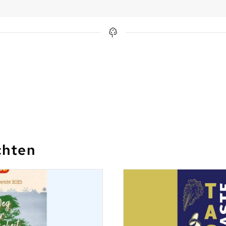
chten