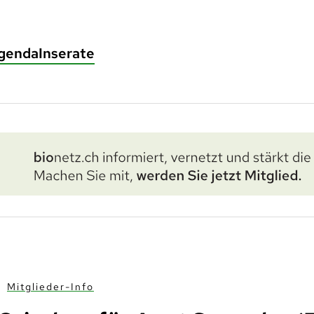
genda
Inserate
Mitglieder-Info