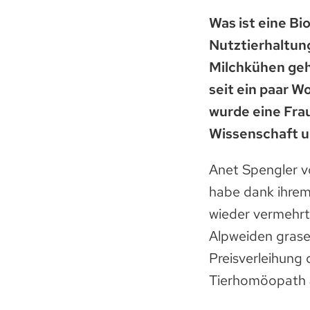
Was ist eine Bi
Nutztierhaltun
Milchkühen geh
seit ein paar W
wurde eine Fra
Wissenschaft u
Anet Spengler v
habe dank ihrem
wieder vermehrt
Alpweiden grase
Preisverleihung
Tierhomöopath J