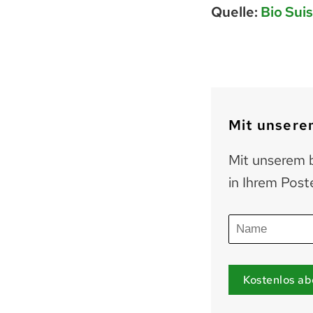
Quelle:
Bio Sui
Mit unserem
Mit unserem b
in Ihrem Post
Kostenlos ab