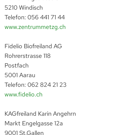
5210 Windisch
Telefon: 056 441 71 44
www.zentrummetzg.ch
Fidelio Biofreiland AG
Rohrerstrasse 118
Postfach
5001 Aarau
Telefon: 062 824 21 23
www.fidelio.ch
KAGfreiland Karin Angehrn
Markt Engelgasse 12a
9001 St.Gallen