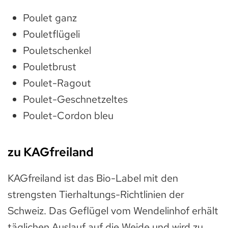
Poulet ganz
Pouletflügeli
Pouletschenkel
Pouletbrust
Poulet-Ragout
Poulet-Geschnetzeltes
Poulet-Cordon bleu
zu KAGfreiland
KAGfreiland ist das Bio-Label mit den
strengsten Tierhaltungs-Richtlinien der
Schweiz. Das Geflügel vom Wendelinhof erhält
täglichen Auslauf auf die Weide und wird zu