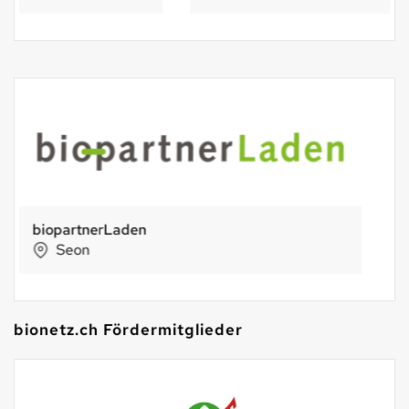
Phönix
Biel
bionetz.ch Fördermitglieder