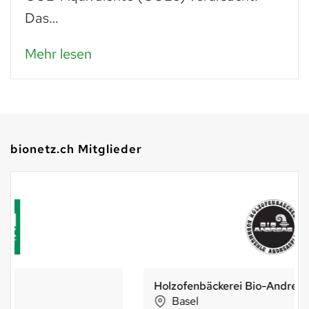
Das…
Mehr lesen
bionetz.ch Mitglieder
Holzofenbäckerei Bio-Andreas AG
Basel