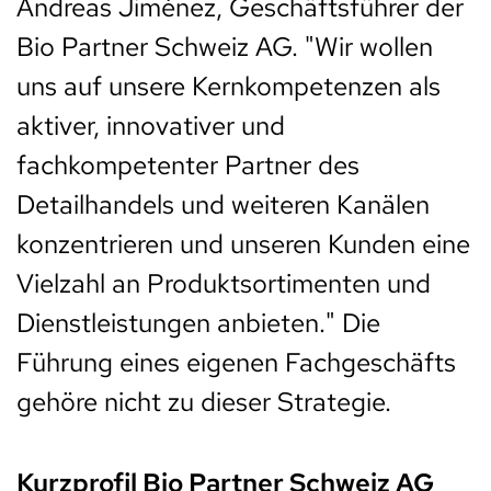
Andreas Jiménez, Geschäftsführer der
Bio Partner Schweiz AG. "Wir wollen
uns auf unsere Kernkompetenzen als
aktiver, innovativer und
fachkompetenter Partner des
Detailhandels und weiteren Kanälen
konzentrieren und unseren Kunden eine
Vielzahl an Produktsortimenten und
Dienstleistungen anbieten." Die
Führung eines eigenen Fachgeschäfts
gehöre nicht zu dieser Strategie.
Kurzprofil Bio Partner Schweiz AG