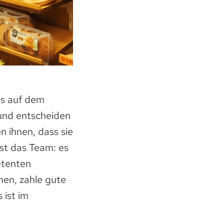
es auf dem
e und entscheiden
n ihnen, dass sie
ist das Team: es
etenten
nen, zahle gute
ist im