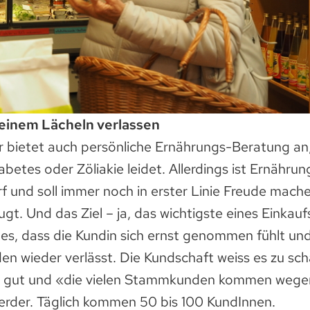
einem Lächeln verlassen
 bietet auch persönliche Ernährungs-Beratung an
betes oder Zöliakie leidet. Allerdings ist Ernährun
rf und soll immer noch in erster Linie Freude mache
t. Und das Ziel – ja, das wichtigste eines Einkauf
es, dass die Kundin sich ernst genommen fühlt un
n wieder verlässt. Die Kundschaft weiss es zu sch
r gut und «die vielen Stammkunden kommen wegen
erder. Täglich kommen 50 bis 100 KundInnen.