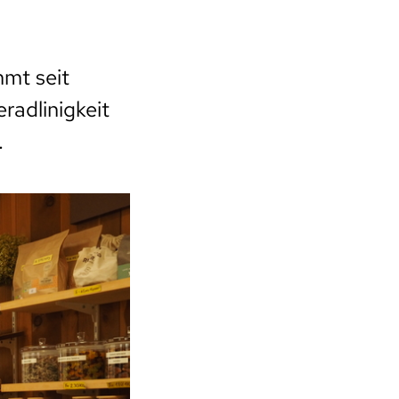
mt seit
adlinigkeit
.