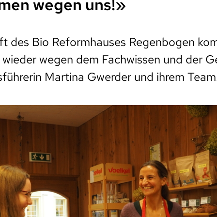
men wegen uns!»
ft des Bio Reformhauses Regenbogen kom
 wieder wegen dem Fachwissen und der Ger
sführerin Martina Gwerder und ihrem Team