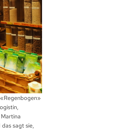
den «Regenbogen»
ogistin,
 Martina
 das sagt sie,