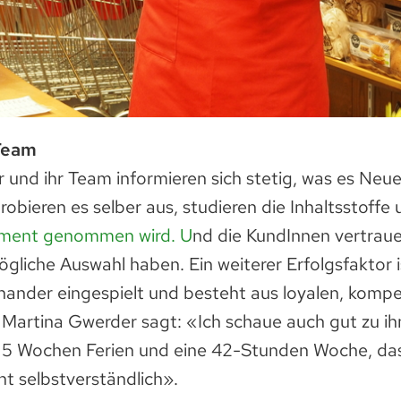
Team
 und ihr Team informieren sich stetig, was es Neu
probieren es selber aus, studieren die Inhaltsstoff
timent genommen wird. U
nd die KundInnen vertraue
gliche Auswahl haben. Ein weiterer Erfolgsfaktor 
inander eingespielt und besteht aus loyalen, komp
 Martina Gwerder sagt: «Ich schaue auch gut zu ih
5 Wochen Ferien und eine 42-Stunden Woche, das 
ht selbstverständlich».