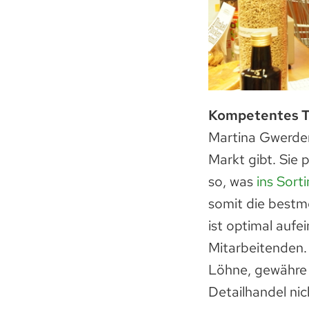
Kompetentes 
Martina Gwerder
Markt gibt. Sie 
so, was
ins Sor
somit die bestmö
ist optimal aufe
Mitarbeitenden.
Löhne, gewähre 
Detailhandel nic