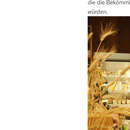
die die Bekömmli
würden.