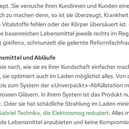
ezept. Sie versuche ihren Kundinnen und Kunden ei
ch zu machen denn, so ist sie überzeugt, Krankheit
Vitalstoffe fehlen oder der Körper übersäuert ist
ie basenreichen Lebensmittel jeweils rechts im Reg
 greifen», schmunzelt die gelernte Reformfachfra
smittel und Abläufe
sie nach, wie sie es ihrer Kundschaft einfacher ma
 sie optimiert auch im Laden möglichst alles. Von 
bis zum System der «Unverpackt»-Abfüllstation mi
rossen Gläsern. In ihrem System ist das Produkt n
. Oder sie hat schädliche Strahlung im Laden mini
abriel Technik», die Elektrosmog reduziert
. Alles 
de Lebensmittel anzubieten und keine Kompromis