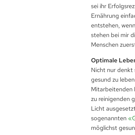
sei ihr Erfolgsr
Ernährung einfa
entstehen, wenn 
stehen bei mir d
Menschen zuerst
Optimale Leben
Nicht nur denkt 
gesund zu leben,
Mitarbeitenden 
zu reinigenden g
Licht ausgesetzt
sogenannten
«G
möglichst gesun