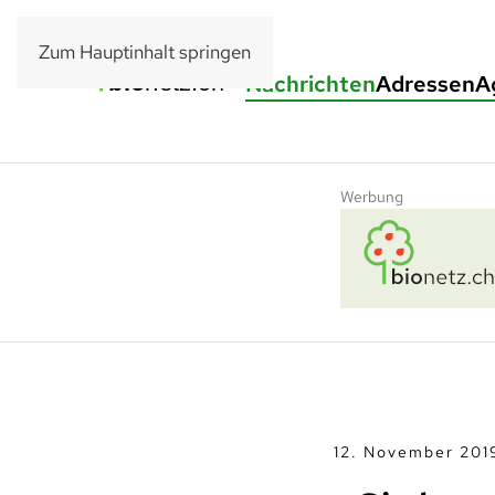
Zum Hauptinhalt springen
Nachrichten
Adressen
A
Werbung
12. November 201