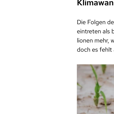
Klimawand
Die Folgen d
eintreten als
lionen mehr, 
doch es fehlt