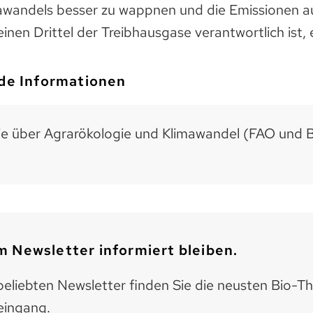
awandels besser zu wappnen und die Emissionen a
 einen Drittel der Treibhausgase verantwortlich is
de Informationen
ie über Agrarökologie und Klimawandel (FAO und B
 Newsletter informiert bleiben.
eliebten Newsletter finden Sie die neusten Bio-T
eingang.