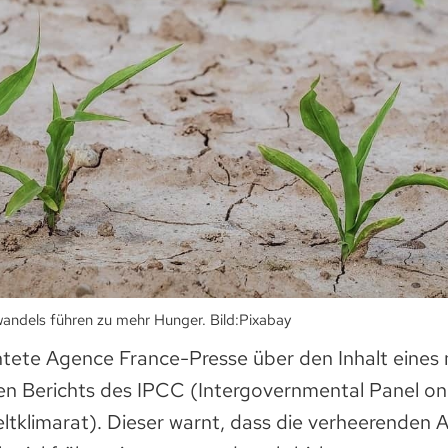
andels führen zu mehr Hunger. Bild:Pixabay
htete Agence France-Presse über den Inhalt eines
ten Berichts des IPCC (Intergovernmental Panel on
tklimarat). Dieser warnt, dass die verhee­renden