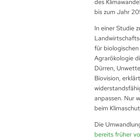
des Klimawandel
bis zum Jahr 20
In einer Studie
Landwirtschafts
für biologischen
Agrarökologie d
Dürren, Unwetter
Biovision, erklä
widerstandsfähi
anpassen. Nur we
beim Klimaschut
Die Umwandlung
bereits früher 