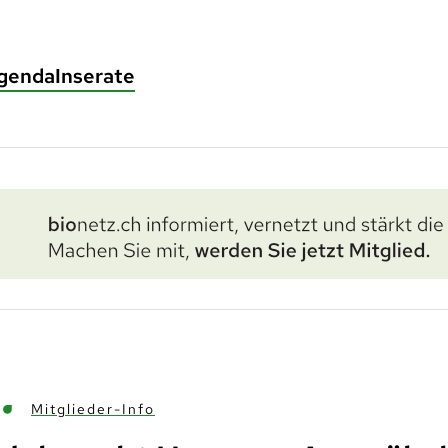
genda
Inserate
Mitglieder-Info