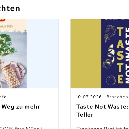
chten
nfo
10.07.2026 | Branche
m Weg zu mehr
Taste Not Waste:
Teller