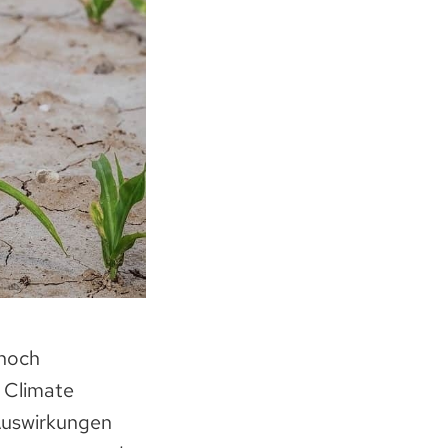
 noch
 Climate
 Auswirkungen