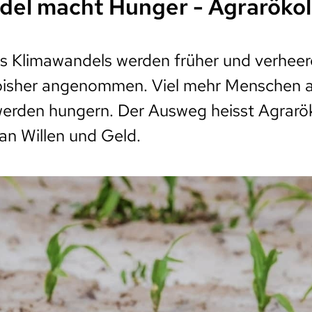
el macht Hunger - Agrarökolo
es Klimawandels werden früher und verhee
 bisher angenommen. Viel mehr Menschen al
werden hungern. Der Ausweg heisst Agrarök
 an Willen und Geld.