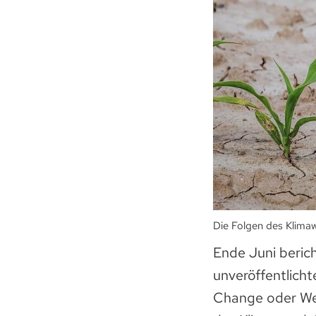
Die Folgen des Klimaw
Ende Juni beric
unveröffentlich
Change oder Wel