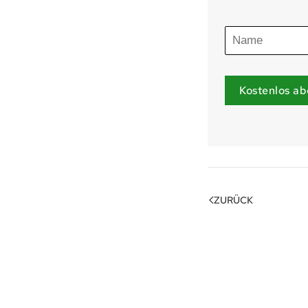
Kostenlos ab
ZURÜCK