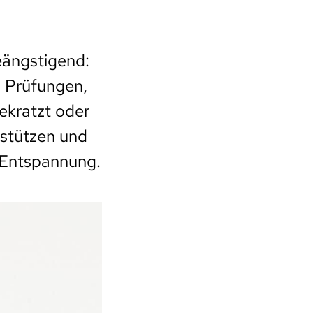
eängstigend:
, Prüfungen,
ekratzt oder
rstützen und
 Entspannung.