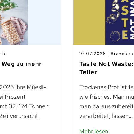
nfo
10.07.2026 | Branche
m Weg zu mehr
Taste Not Waste:
Teller
 2025 ihre Müesli-
Trockenes Brot ist f
ei Prozent
wie frisches. Man mu
amt 32 474 Tonnen
man daraus zubereit
e) verursacht.
verarbeitet, lassen…
Mehr lesen