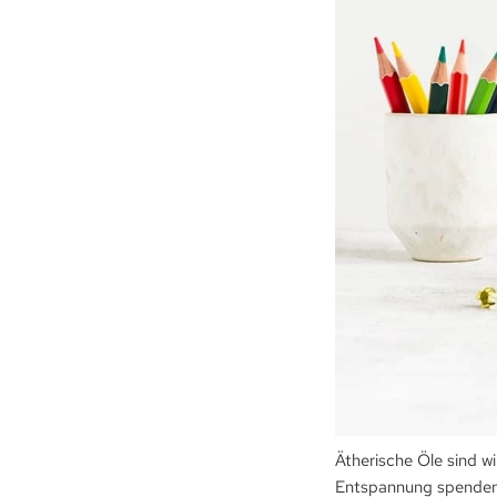
Ätherische Öle sind w
Entspannung spenden, 