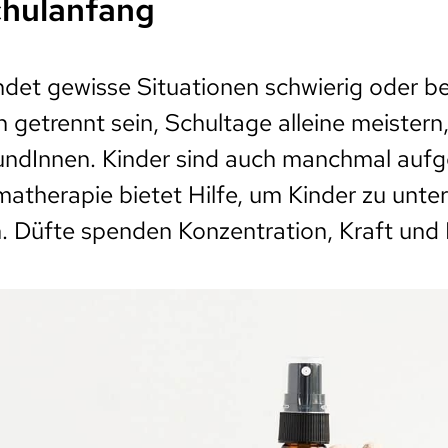
chulanfang
ndet gewisse Situationen schwierig oder b
n getrennt sein, Schultage alleine meistern
eundInnen. Kinder sind auch manchmal aufg
matherapie bietet Hilfe, um Kinder zu unte
. Düfte spenden Konzentration, Kraft und