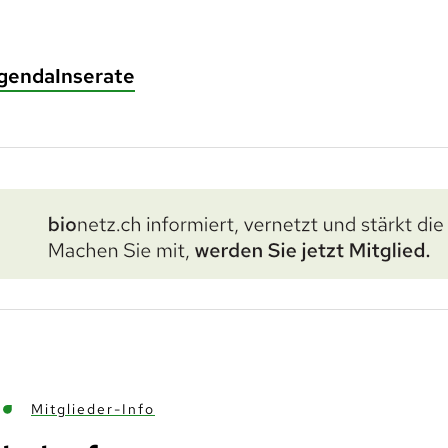
genda
Inserate
Mitglieder-Info