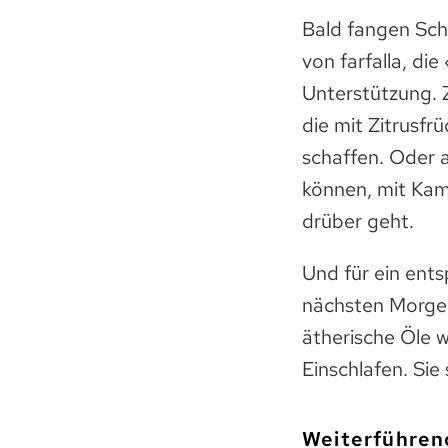
Bald fangen Sch
von farfalla, di
Unterstützung. 
die mit Zitrusf
schaffen. Oder 
können, mit Kami
drüber geht.
Und für ein ents
nächsten Morge
ätherische Öle w
Einschlafen. Sie
Weiterführen