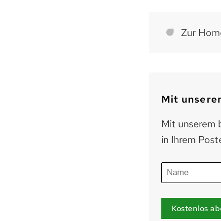
Zur Home
Mit unserem
Mit unserem b
in Ihrem Post
Kostenlos ab