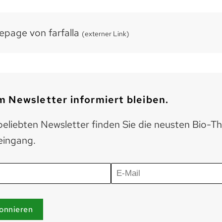
page von farfalla
(externer Link)
 Newsletter informiert bleiben.
eliebten Newsletter finden Sie die neusten Bio-T
eingang.
onnieren