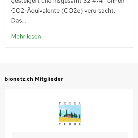
gesteigert und insgesamt 32 474 Tonnen
CO2-Äquivalente (CO2e) verursacht.
Das…
Mehr lesen
bionetz.ch Mitglieder