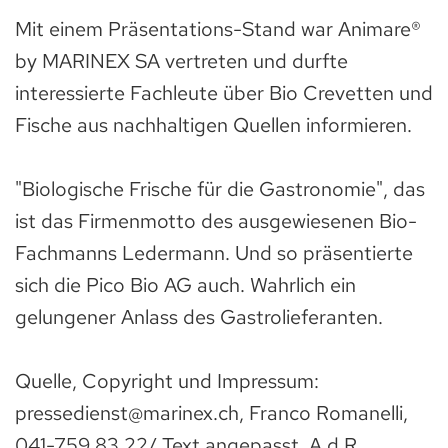
Mit einem Präsentations-Stand war Animare®
by MARINEX SA vertreten und durfte
interessierte Fachleute über Bio Crevetten und
Fische aus nachhaltigen Quellen informieren.
"Biologische Frische für die Gastronomie", das
ist das Firmenmotto des ausgewiesenen Bio-
Fachmanns Ledermann. Und so präsentierte
sich die Pico Bio AG auch. Wahrlich ein
gelungener Anlass des Gastrolieferanten.
Quelle, Copyright und Impressum:
pressedienst@marinex.ch, Franco Romanelli,
041-759 83 22/ Text angepasst, A.d.R.