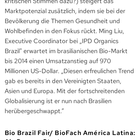
kritischen Stimmen dazu?) steigert das
Marktpotenzial zusätzlich, indem sie bei der
Bevölkerung die Themen Gesundheit und
Wohlbefinden in den Fokus rückt. Ming Liu,
Executive Coordinator bei „IPD Organics
Brazil" erwartet im brasilianischen Bio-Markt
bis 2014 einen Umsatzanstieg auf 970
Millionen US-Dollar. „Diesen erfreulichen Trend
gab es bereits in den Vereinigten Staaten,
Asien und Europa. Mit der fortschreitenden
Globalisierung ist er nun nach Brasilien
herübergeschwappt.”
Bio Brazil Fair/ BioFach América Latina: