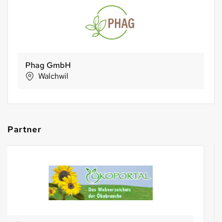
Phag GmbH
Walchwil
Partner