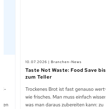
10.07.2026 | Branchen-News
Taste Not Waste: Food Save bis
zum Teller
Trockenes Brot ist fast genauso wertvoll
wie frisches. Man muss einfach wissen,
was man daraus zubereiten kann: zu