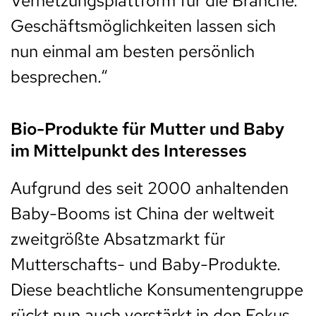
Vernetzungsplattform für die Branche.
Geschäftsmöglichkeiten lassen sich
nun einmal am besten persönlich
besprechen.“
Bio-Produkte für Mutter und Baby
im Mittelpunkt des Interesses
Aufgrund des seit 2000 anhaltenden
Baby-Booms ist China der weltweit
zweitgrößte Absatzmarkt für
Mutterschafts- und Baby-Produkte.
Diese beachtliche Konsumentengruppe
rückt nun auch verstärkt in den Fokus