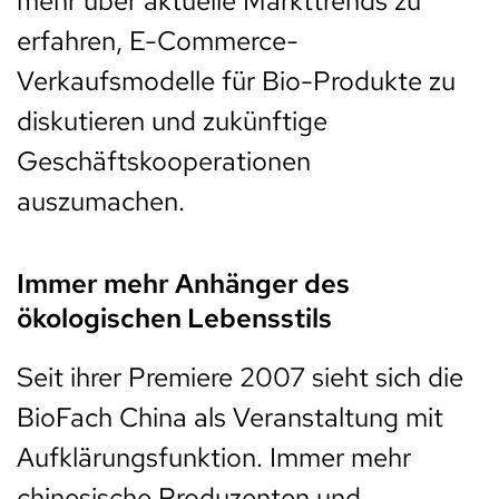
mehr über aktuelle Markttrends zu
erfahren, E-Commerce-
Verkaufsmodelle für Bio-Produkte zu
diskutieren und zukünftige
Geschäftskooperationen
auszumachen.
Immer mehr Anhänger des
ökologischen Lebensstils
Seit ihrer Premiere 2007 sieht sich die
BioFach China als Veranstaltung mit
Aufklärungsfunktion. Immer mehr
chinesische Produzenten und