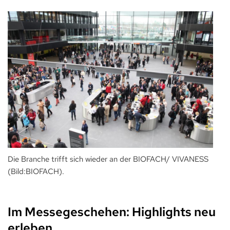
Die Branche trifft sich wieder an der BIOFACH/ VIVANESS
(Bild:BIOFACH).
Im Messegeschehen: Highlights neu
erleben