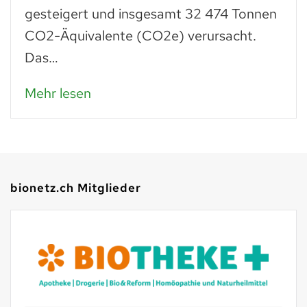
was man daraus zubereiten kann: zu
Paniermehl verarbeitet, lassen…
Mehr lesen
bionetz.ch Mitglieder