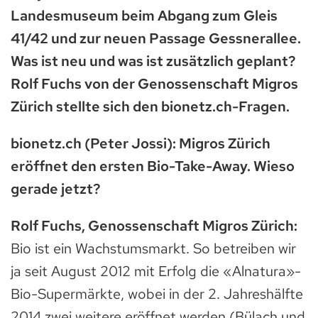
Landesmuseum beim Abgang zum Gleis
41/42 und zur neuen Passage Gessnerallee.
Was ist neu und was ist zusätzlich geplant?
Rolf Fuchs von der Genossenschaft Migros
Zürich stellte sich den bionetz.ch-Fragen.
bionetz.ch (Peter Jossi): Migros Zürich
eröffnet den ersten Bio-Take-Away. Wieso
gerade jetzt?
Rolf Fuchs, Genossenschaft Migros Zürich:
Bio ist ein Wachstumsmarkt. So betreiben wir
ja seit August 2012 mit Erfolg die «Alnatura»-
Bio-Supermärkte, wobei in der 2. Jahreshälfte
2014 zwei weitere eröffnet werden (Bülach und