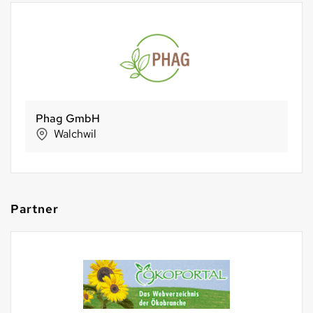
Phag GmbH
Walchwil
Partner