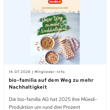
10.07.2026 | Branchen-News
Taste Not Waste: Food Save bis
zum Teller
Trockenes Brot ist fast genauso wertvoll
wie frisches. Man muss einfach wissen,