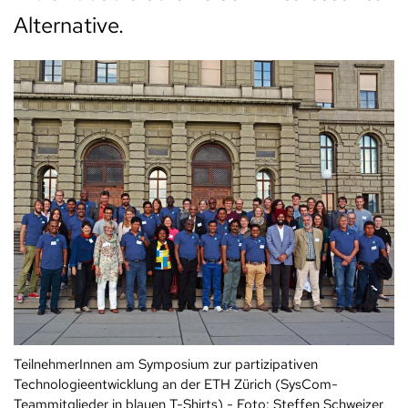
Alternative.
TeilnehmerInnen am Symposium zur partizipativen
Technologieentwicklung an der ETH Zürich (SysCom-
Teammitglieder in blauen T-Shirts) - Foto: Steffen Schweizer,