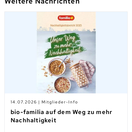
Weitere Nachrichten
10.07.2026 | Branchen-News
Taste Not Waste: Food Save bis
zum Teller