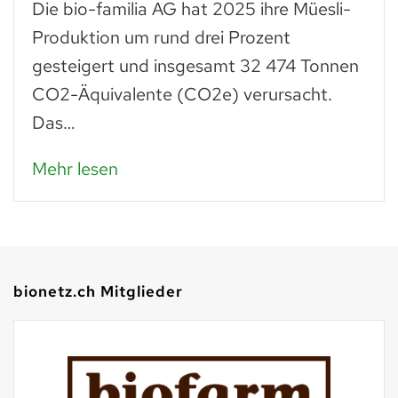
Trockenes Brot ist fast genauso wertvoll
wie frisches. Man muss einfach wissen,
was man daraus zubereiten kann: zu
Paniermehl verarbeitet, lassen…
Mehr lesen
bionetz.ch Mitglieder