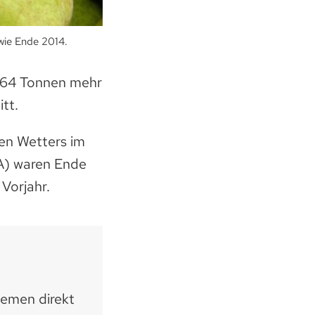
wie Ende 2014.
 464 Tonnen mehr
tt.
men Wetters im
A) waren Ende
Vorjahr.
hemen direkt