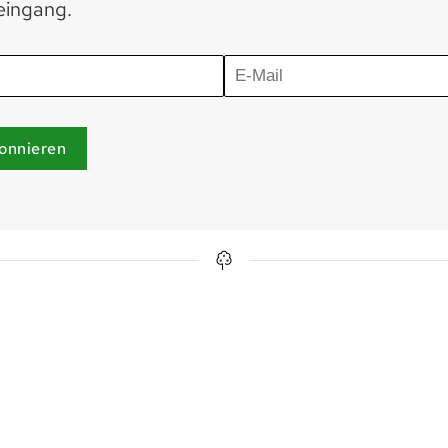
eingang.
onnieren