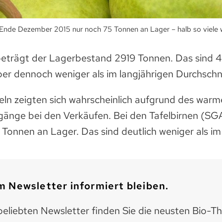
 Ende Dezember 2015 nur noch 75 Tonnen an Lager – halb so viele 
beträgt der Lagerbestand 2919 Tonnen. Das sind
aber dennoch weniger als im langjährigen Durchschni
feln zeigten sich wahrscheinlich aufgrund des war
nge bei den Verkäufen. Bei den Tafelbirnen (SG
onnen an Lager. Das sind deutlich weniger als im 
 Newsletter informiert bleiben.
eliebten Newsletter finden Sie die neusten Bio-T