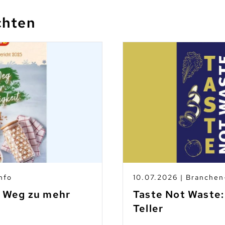
chten
nfo
10.07.2026 | Branche
m Weg zu mehr
Taste Not Waste:
Teller