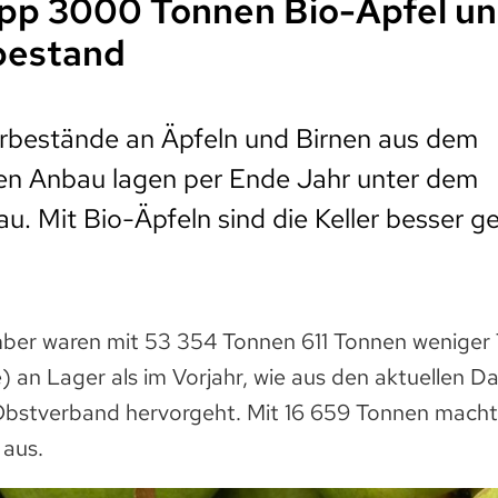
pp 3000 Tonnen Bio-Äpfel un
bestand
erbestände an Äpfeln und Birnen aus dem
len Anbau lagen per Ende Jahr unter dem
u. Mit Bio-Äpfeln sind die Keller besser gef
er waren mit 53 354 Tonnen 611 Tonnen weniger T
) an Lager als im Vorjahr, wie aus den aktuellen D
Obstverband hervorgeht. Mit 16 659 Tonnen macht
 aus.