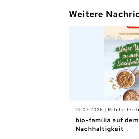
Weitere Nachri
s
14.07.2026 | Mitglieder-I
-Betrieben
bio-familia auf de
Nachhaltigkeit