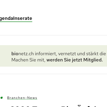
genda
Inserate
Branchen-News