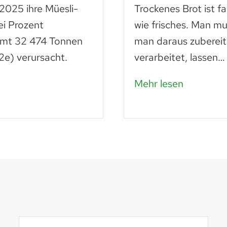
 2025 ihre Müesli-
Trockenes Brot ist f
ei Prozent
wie frisches. Man mu
amt 32 474 Tonnen
man daraus zubereit
e) verursacht.
verarbeitet, lassen…
Mehr lesen