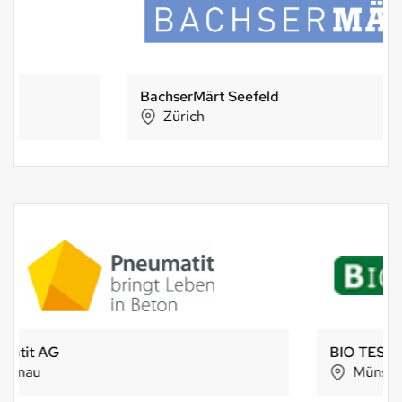
BachserMärt Seefeld
Zürich
BIO TEST AGRO AG
Münsingen