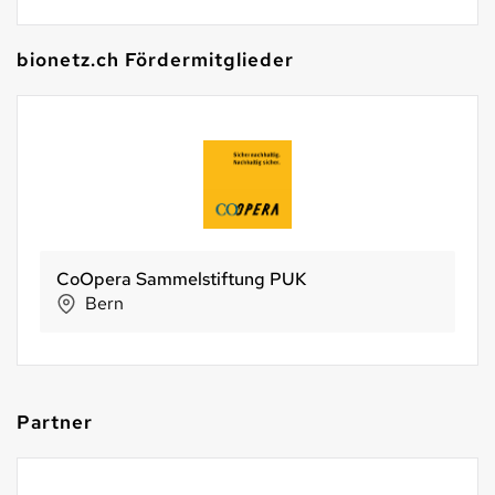
bionetz.ch Fördermitglieder
Phag GmbH
Walchwil
Partner