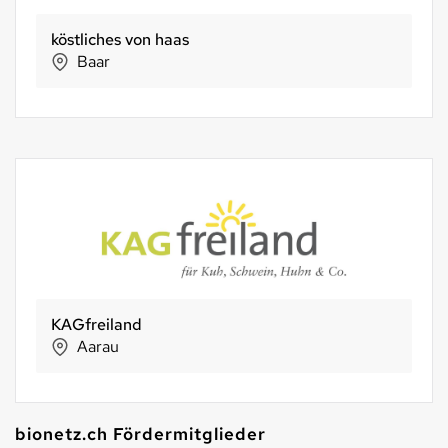
köstliches von haas
Baar
KAGfreiland
Aarau
bionetz.ch Fördermitglieder