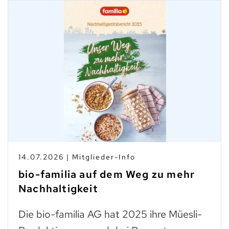
10.07.2026 | Branchen-News
Taste Not Waste: Food Save bis
zum Teller
Trockenes Brot ist fast genauso wertvoll
-