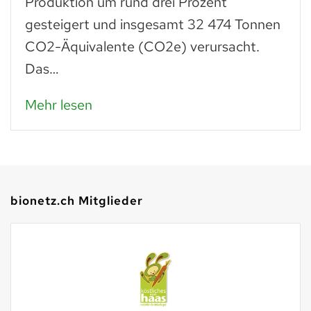
wie frisches. Man muss einfach wissen,
was man daraus zubereiten kann: zu
en
Paniermehl verarbeitet, lassen…
Mehr lesen
bionetz.ch Mitglieder